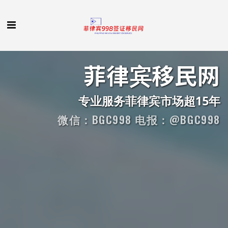
菲律宾移民网
专业服务菲律宾市场超15年
微信：BGC998 电报：@BGC998