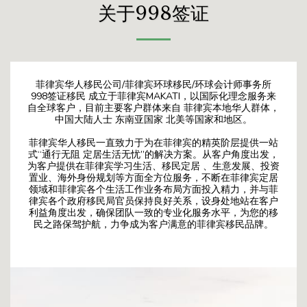
关于998签证
菲律宾华人移民公司/菲律宾环球移民/环球会计师事务所
998签证移民 成立于菲律宾MAKATI，以国际化理念服务来
自全球客户，目前主要客户群体来自 菲律宾本地华人群体，
中国大陆人士 东南亚国家 北美等国家和地区。
菲律宾华人移民一直致力于为在菲律宾的精英阶层提供一站
式“通行无阻 定居生活无忧”的解决方案。从客户角度出发，
为客户提供在菲律宾学习生活、移民定居 、生意发展、投资
置业、海外身份规划等方面全方位服务，不断在菲律宾定居
领域和菲律宾各个生活工作业务布局方面投入精力，并与菲
律宾各个政府移民局官员保持良好关系，设身处地站在客户
利益角度出发，确保团队一致的专业化服务水平，为您的移
民之路保驾护航，力争成为客户满意的菲律宾移民品牌。