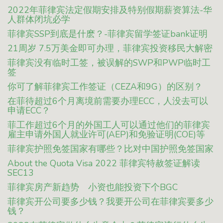
2022年菲律宾法定假期安排及特别假期薪资算法-华
人群体闭坑必学
菲律宾SSP到底是什麽？-菲律宾留学签证bank证明
21周岁 7.5万美金即可办理，菲律宾投资移民大解密
菲律宾没有临时工签，被误解的SWP和PWP临时工
签
你可了解菲律宾工作签证（CEZA和9G）的区别？
在菲待超过6个月离境前需要办理ECC，人没去可以
申请ECC？
菲工作超过6个月的外国工人可以通过他们的菲律宾
雇主申请外国人就业许可(AEP)和免验证明(COE)等
菲律宾护照免签国家有哪些？比对中国护照免签国家
About the Quota Visa 2022 菲律宾特赦签证解读
SEC13
菲律宾房产新趋势 小资也能投资下个BGC
菲律宾开公司要多少钱？我要开公司在菲律宾要多少
钱？