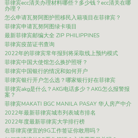
菲律宾ecc清关办理材料哪些？多少钱？ecc清关在哪
办理？
怎么申请瓦努阿图护照移民入籍项目在菲律宾？
菲律宾申请瓦努阿图绿卡项目
最新菲律宾邮编大全 ZIP PHILIPPINES
菲律宾疫苗证书查询
2022年的菲律宾常年报到将采取线上预约模式
菲律宾中国大使馆怎么换护照呀？
菲律宾中国银行的情况和如何开户
菲律宾银行开户怎么选？哪家银行好在菲律宾
菲律宾akg是什么？AKG电话多少？AKG怎么报警报
案？
菲律宾MAKATI BGC MANILA PASAY 华人房产中介
2022年最新菲律宾城市列表城市排名
2022年度最新菲律宾大学排行榜
在菲律宾便宜的9G工作签证你敢用吗？