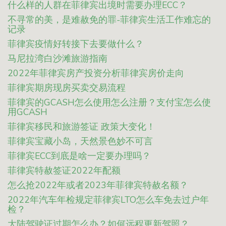
什么样的人群在菲律宾出境时需要办理ECC？
不寻常的美，是难赦免的罪-菲律宾生活工作难忘的
记录
菲律宾疫情好转接下去要做什么？
马尼拉湾白沙滩旅游指南
2022年菲律宾房产投资分析菲律宾房价走向
菲律宾期房现房买卖交易流程
菲律宾的GCASH怎么使用怎么注册？支付宝怎么使
用GCASH
菲律宾移民和旅游签证 政策大变化！
菲律宾宝藏小岛，天然景色妙不可言
菲律宾ECC到底是啥一定要办理吗？
菲律宾特赦签证2022年配额
怎么抢2022年或者2023年菲律宾特赦名额？
2022年汽车年检规定菲律宾LTO怎么车免去过户年
检？
大陆驾驶证过期怎么办？如何远程更新驾照？