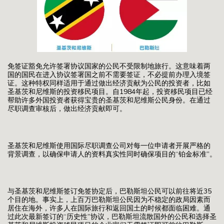
免签证豁免允许签署协议国家的公民不受限制地旅行。这意味着两
国的国民在进入协议签署国之前不需要签证，不必提前办理入境签
证。这种特权同样适用于通过做出经济贡献为公民的投资者，比如
圣基茨和尼维斯的投资移民项目。自1984年起，投资移民项目已经
帮助许多外国投资者获得宝贵的圣基茨和尼维斯公民身份。在通过
尽职调查审核后，做出经济贡献即可。
圣基茨和尼维斯使用国际尽职调查公司对每一位申请者开展严格的
背景调查，以确保申请人的资料真实性同时确保项目的“铂金标准”。
与圣基茨和尼维斯签订免签协定后，巴勒斯坦公民可以前往将近35
个目的地。事实上，上百万巴勒斯坦公民因为不稳定的政局因素而
居住在海外，许多人在国际旅行和返回国土的时候都面临困难。通
过此次最新签订的“历史性”协议，巴勒斯坦流散国外的公民和选择圣