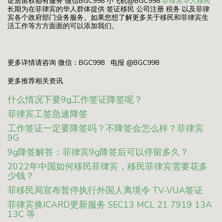
证居留权都有服务 微信BGC998 小飞机@BGC998
菲律宾华人移民
长期为在菲律宾的华人群体提供 签证移民 公司注册 税务 以及菲律
宾各个政府部门业务服务。如果您想了解更多关于移民和菲律宾生
活工作等方方面面的可以添加我们。
更多详情请咨询 微信：BGC998 电报 @BGC998
更多推荐相关资讯
什么情况下要9g工作签证降签呢？
菲律宾工签急速降签
工作签证一定要降签吗？不降签会怎么样？菲律宾
9G
9g降签解答：菲律宾9g降签后可以停留多久？
2022年中国如何移民菲律宾，移民菲律宾需要花多
少钱？
菲移民局宣布暂停执行外国人离境令 TV-VUA签证
菲律宾换ICARD更新服务 SEC13 MCL 21 7919 13A
13C 等