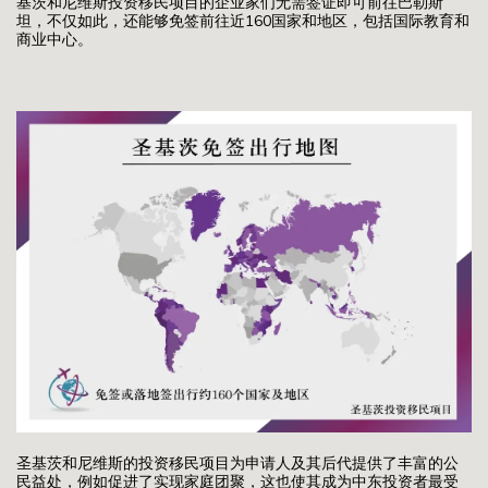
基茨和尼维斯投资移民项目的企业家们无需签证即可前往巴勒斯
坦，不仅如此，还能够免签前往近160国家和地区，包括国际教育和
商业中心。
圣基茨和尼维斯的投资移民项目为申请人及其后代提供了丰富的公
民益处，例如促进了实现家庭团聚，这也使其成为中东投资者最受