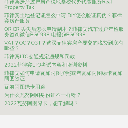
菲律宾房产过户房产税地基税代办代缴服务Real
Property Tax
菲律宾土地登记证怎么申请 DIY怎么验证真伪？菲律
宾房产服务
OR CR 丢失后怎么申请副本？菲律宾汽车过户年检服
务咨询微信BGC998 电报@BGC998
VAT？OC？CGT？购买菲律宾房产要交的税费到底有
哪些？
菲律宾LTO交通规定违规和罚款
2022菲律宾LTO考试内容和培训资料
菲律宾如何申请瓦如阿图护照或者瓦如阿图绿卡瓦如
阿图签证
瓦努阿图绿卡用途
为什么瓦努阿图身份证不一样呀？
2022瓦努阿图绿卡，想了解吗？