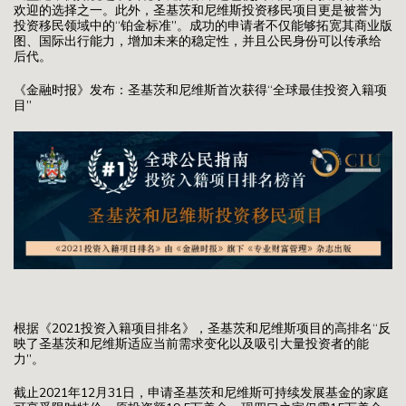
欢迎的选择之一。此外，圣基茨和尼维斯投资移民项目更是被誉为
投资移民领域中的“铂金标准”。成功的申请者不仅能够拓宽其商业版
图、国际出行能力，增加未来的稳定性，并且公民身份可以传承给
后代。
《金融时报》发布：圣基茨和尼维斯首次获得“全球最佳投资入籍项
目”
根据《2021投资入籍项目排名》，圣基茨和尼维斯项目的高排名“反
映了圣基茨和尼维斯适应当前需求变化以及吸引大量投资者的能
力”。
截止2021年12月31日，申请圣基茨和尼维斯可持续发展基金的家庭