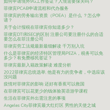
如何申请境外9G工作签证？入境需要保关吗？
菲律宾PCAB申请流程和代办服务
菲律宾的劳务输出资质（POEA）是什么 ？怎么申
请？
关于会计报税在菲律宾你知道多少？
菲律宾DTI和SEC的区别 注册公司要注册什么的合适
要怎么在菲注册公司
菲律宾劳工法规最新最细解读 千万别入坑
什么是菲律宾的经济特区管理局PEZA，税务可以免
多少？有免费移民签证？
菲律宾最新入籍政策解读 难度分析
2022菲律宾总统选举, 他是有力的竞争者，中选应该
没问题
疫情对菲律宾的影响 还好有香蕉可以救国
在菲律宾可以花更少的钱体验英语游学课程
生活在菲律宾外出需注意的事项
Angeles City菲律宾最大红灯区 男性的天使之城