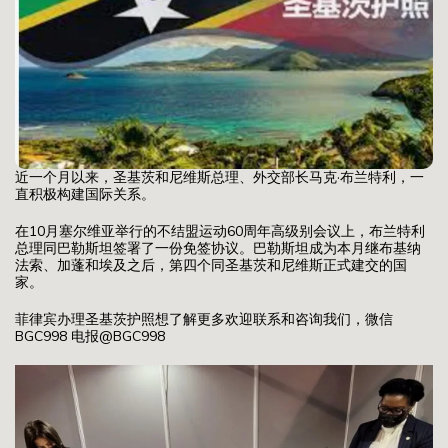
近一个月以来，圣基茨和尼维斯总理、外交部长马克·布兰特利，一
直积极构建国际关系。
在10月塞尔维亚举行的不结盟运动60周年高级别会议上，布兰特利
总理同巴勒斯坦签署了一份免签协议。巴勒斯坦成为本月继布基纳
法索、加蓬和埃及之后，第四个同圣基茨和尼维斯正式建交的国
家。
菲律宾办理圣基茨护照想了解更多欢迎联系和咨询我们，微信
BGC998 电报@BGC998