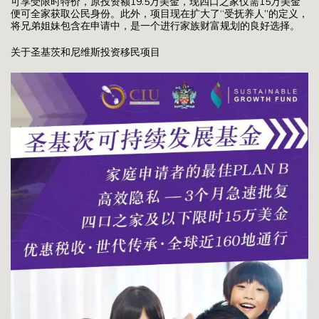
可享受限时特价，原投资额19.5万美金，现四口之家仅需15万美金
便可全家获取公民身份。此外，项目现在扩大了“受抚养人”的定义，
将兄弟姐妹包含在申请中，是一个进行家族财富规划的良好选择。
关于圣基茨和尼维斯投资移民项目