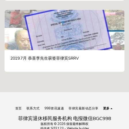
2019.7月 恭喜李先生获签菲律宾SRRV
首页
联系方式
998资讯速递
菲律宾最新动态分享
更多
菲律宾退休移民服务机构 电报微信BGC998
版权所有 © 2026 保留最终解释权
提供者
SITE123
-
Website builder