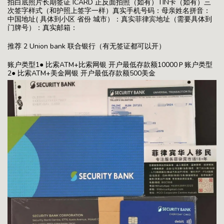
拍白底照片长期签证 ICARD 正反面拍照（如有）TIN卡（如有）三
次签字样式（和护照上签字一样）真实手机号码：母亲姓名拼音：
中国地址( 具体到小区 省份 城市）：真实菲律宾地址（需要具体到
门牌号）：真实邮箱：
推荐 2 Union bank 联合银行（有无签证都可以开）
账户类型1● 比索ATM+比索网银 开户最低存款额10000Ｐ账户类型
2● 比索ATM+美金网银 开户最低存款额500美金