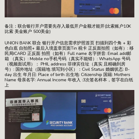
备注：联合银行开户需要先存入最低开户金额才能开(比索账户10K
比索 美金账户 500美金)
UNION BANK 联合 银行开户信息需求护照首页 扫描到四个角 + 彩
色白底 自拍照+ 最后入境盖章页面Tin 税卡 正反面拍照（如有）: 移
民局ICARD 正反面 拍照（如有）Full name 名字拼音: Email add邮
箱 （真实）: Mobile no手机号码（真实不能错）: WhatsApp 号码
（视频面试用）： PHIL address 菲律宾住址（真实 且精确到房
号）: 国外地址（国籍地 填写到小区）：Civil Status 婚姻状态: B-
day 出生 年月日: Place of birth 出生地: Citizenship 国籍: Mothers
Name 母亲名字: Annual Income 年收入 :3次签名样本，签字在白纸
上