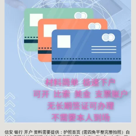
信安 银行 开户 资料需要提供：护照首页 (需四角平整完整拍照）自