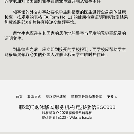
的录取通知书出面到领事馆接受审查并顺从领事条件
领事馆的外交办事处要求学生到指定的医生进行全身身体健康
检查，按规定的表格(FA Form No. 11)的健康检查证明和实验室结果
和标准胸部X光片将直接递交给领事馆。
留学生也应递交其国家的居住地的警察当局发的无犯罪纪录的
证明文件。
到菲律宾之后，应立即到接受的学校报到，而学校应帮助学生
到移民局领取必要的外国人注册证和留学生临时居住证；
首页
联系方式
998资讯速递
菲律宾最新动态分享
更多
菲律宾退休移民服务机构 电报微信BGC998
版权所有 © 2026 保留最终解释权
提供者
SITE123
-
Website builder