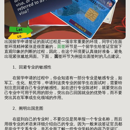
出国留学申请签证的面试过程是一项非常重要的环境，同学们在面
签环境精神紧张是很普遍的，
面签
环节是一个留学生给签证官留下
直观印象的判断的过程，因此，在这个环境要认真做好准备，避免
出现紧张尴尬局面。下面，
面
签环节为例提出面签时的几点建议。
1、回避专业的敏感性
在留学申请的过程中，你会知道有一部分专业是敏感专业，如
军工、生化、航空等，申请到这类专业的留学生在面试时，需要特
别注意回避自己专业的敏感性。如在进行专业陈述时，就要突出自
己专业中可用于民用的部分，突出自己回国就业的优势等，而不要
突出其在军事或生化领域的作用。
2、阐明出国意图
在提到自己的专业时，不要仅仅是简单报一个专业名称，而后
用很专业的术语来详细介绍自己的专业。因为一般来说签证官员都
是毕业于文系专业，并不全面了解一些专业学科的内容乃至词汇。