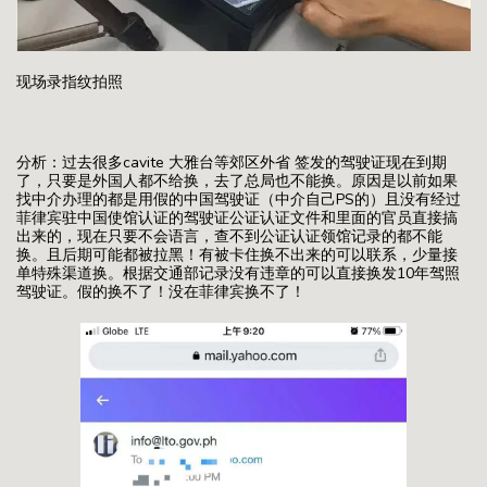
现场录指纹拍照
分析：过去很多cavite 大雅台等郊区外省 签发的驾驶证现在到期
了，只要是外国人都不给换，去了总局也不能换。原因是以前如果
找中介办理的都是用假的中国驾驶证（中介自己PS的）且没有经过
菲律宾驻中国使馆认证的驾驶证公证认证文件和里面的官员直接搞
出来的，现在只要不会语言，查不到公证认证领馆记录的都不能
换。且后期可能都被拉黑！有被卡住换不出来的可以联系，少量接
单特殊渠道换。根据交通部记录没有违章的可以直接换发10年驾照
驾驶证。假的换不了！没在菲律宾换不了！