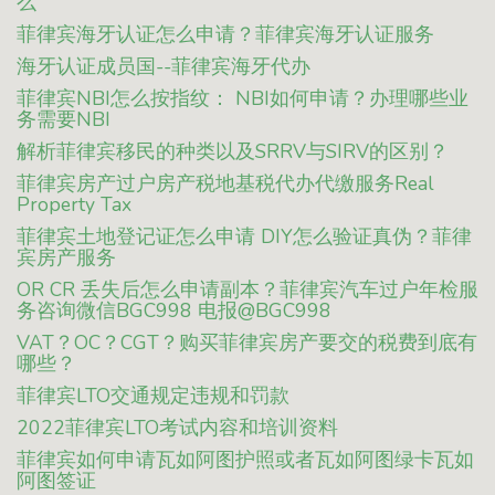
么
菲律宾海牙认证怎么申请？菲律宾海牙认证服务
海牙认证成员国--菲律宾海牙代办
菲律宾NBI怎么按指纹： NBI如何申请？办理哪些业
务需要NBI
解析菲律宾移民的种类以及SRRV与SIRV的区别？
菲律宾房产过户房产税地基税代办代缴服务Real
Property Tax
菲律宾土地登记证怎么申请 DIY怎么验证真伪？菲律
宾房产服务
OR CR 丢失后怎么申请副本？菲律宾汽车过户年检服
务咨询微信BGC998 电报@BGC998
VAT？OC？CGT？购买菲律宾房产要交的税费到底有
哪些？
菲律宾LTO交通规定违规和罚款
2022菲律宾LTO考试内容和培训资料
菲律宾如何申请瓦如阿图护照或者瓦如阿图绿卡瓦如
阿图签证