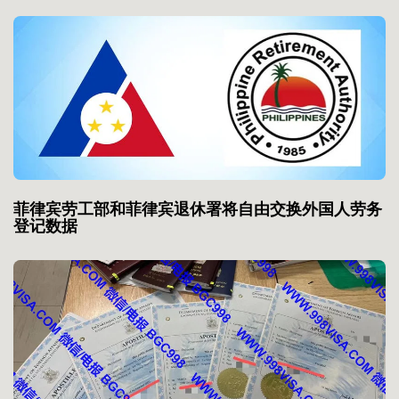
菲律宾劳工部和菲律宾退休署将自由交换外国人劳务
登记数据