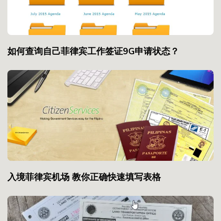
如何查询自己菲律宾工作签证9G申请状态？
入境菲律宾机场 教你正确快速填写表格