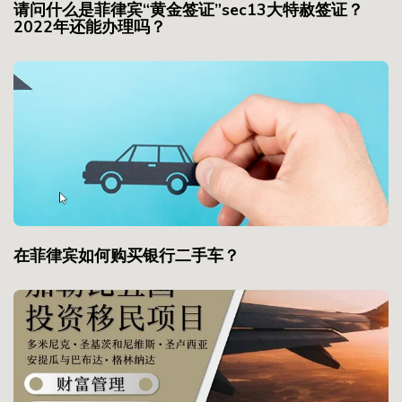
请问什么是菲律宾“黄金签证”sec13大特赦签证？
2022年还能办理吗？
在菲律宾如何购买银行二手车？