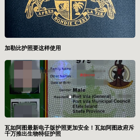
加勒比护照要这样使用
瓦如阿图最新电子版护照更加安全！瓦如阿图政府斥
千万推出生物特征护照