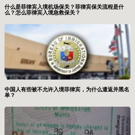
什么是菲律宾入境机场保关？菲律宾保关流程是什
么？怎么菲律宾入境急救保关？
中国人有些被不允许入境菲律宾，为什么遣返并黑名
单？