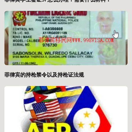
菲律宾的持枪禁令以及持枪证法规