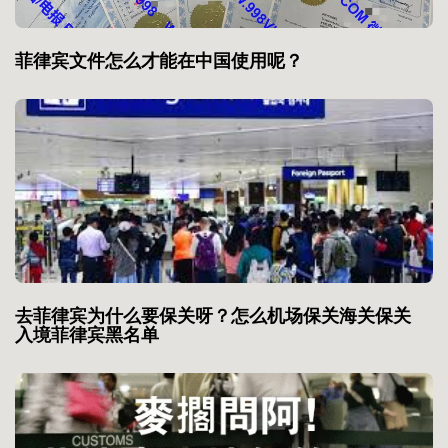
菲律宾文件怎么才能在中国使用呢？
去菲律宾为什么要保关呀？怎么机场保关海关保关
入境菲律宾黑名单