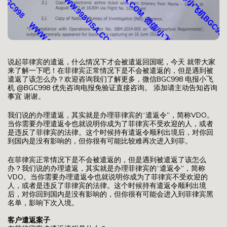
说起菲律宾的遣返，什么情况下才会被遣返回国呢，今天 就带大家
来了解一下吧！在菲律宾正常情况下是不会被遣返的，但是遇到被
遣返了该怎么办？欢迎咨询我们了解更多，微信BGC998 电报小飞
机 @BGC998 优先咨询电报免验证直接咨询。 添加请主动告知咨询
事宜 谢谢。
我们说的办理遣返，其实就是办理菲律宾的“遣返令”，简称VDO。
当你需要办理遣返令也就说明你成为了菲律宾不受欢迎的人，或者
是违反了菲律宾的法律。这个时候持有遣返令顺利出境后，对你回
到国内是没有影响的，但你很有可能比较难再次进入到菲。
在菲律宾正常情况下是不会被遣返的，但是遇到被遣返了该怎么
办？我们说的办理遣返，其实就是办理菲律宾的“遣返令”，简称
VDO。当你需要办理遣返令也就说明你成为了菲律宾不受欢迎的
人，或者是违反了菲律宾的法律。这个时候持有遣返令顺利出境
后，对你回到国内是没有影响的，但你很有可能会进入到菲律宾黑
名单，影响下次入境。
客户遣返案子