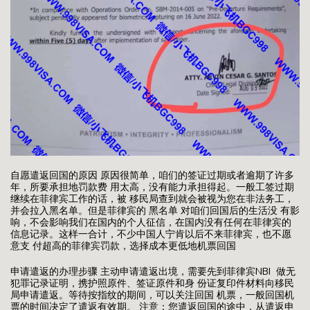
自愿遣返回国的原因 原因很简单，咱们的签证过期或者逾期了许多
年，所要承担地罚款费 用太高，没有能力承担得起。一般工签过期
继续在菲律宾工作的话，被 移民局查到就会被视为您在非法务工，
并会拉入黑名单。但是菲律宾的 黑名单 对咱们回国后的生活没 有影
响，不会影响我们在国内的个人征信，在国内没有任何在菲律宾的
信息记录。这样一合计，不少中国人宁肯以后不来菲律宾，也不愿
意支 付超高的菲律宾罚款，选择成本更低地机票回国
申请遣返的办理步骤 主动申请遣返出境，需要先到菲律宾NBI 做无
犯罪记录证明，携护照原件、签证原件和身 份证复印件材料向移民
局申请遣返。等待按指纹的期间，可以关注回国 机票，一般回国机
票的时间决定了遣返有效期。 注意：您遣返回国的途中，从遣返申