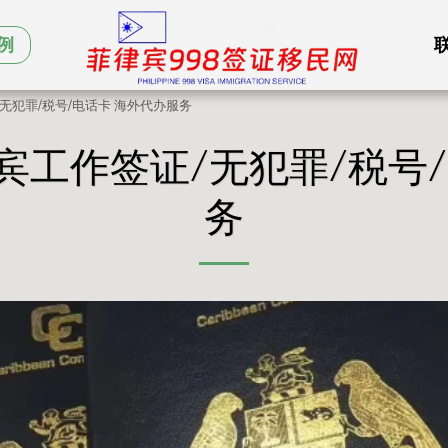
例
无犯罪/税号/电话卡 海外代办服务
宾工作签证/无犯罪/税号/
务