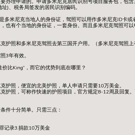
议要办理申请的。申请多米尼克居民识别号项目服务包，包含
地址)、税务局签发的居民识别编码。
实是多米尼克当地人的身份证，驾照可以用作多米尼克ID卡或
了，也有个当地的身份证，一套身份。而且多米尼克驾照可以
米尼克护照和多米尼克驾照去第三国开户用。（多米尼克驾照
驾照3年有效。
价比King”，而它的优势到底在哪里？
克护照，便宜的北美护照，单人申请只需要10万美金。
克护照，可称作快速的护照项目，官方规定8-12周及回复
请条件十分简单。只需三点：
犯罪记录3.捐款10万美金