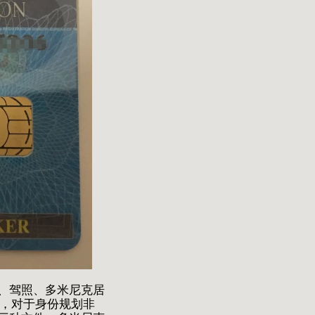
、驾照、多米尼克居
，对于身份规划非