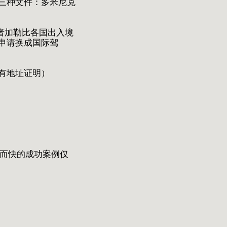
三种文件：多米尼克
者加勒比各国出入境
申请换成国际驾
上有地址证明）
。而快的成功案例仅