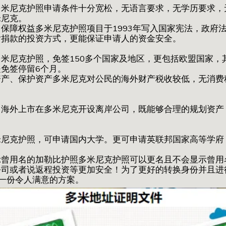
多米尼克护照申请条件十分宽松，无语言要求，无学历要求，
米尼克。
保障权益多米尼克护照项目于1993年写入国家宪法，政府
后捐款的投资方式，更能保证申请人的资金安全。
米尼克护照，免签150多个国家及地区，更包括欧盟国家，
免签停留6个月。
资产、保护资产多米尼克对公民的海外财产税收较低，无消费
、海外上市在多米尼克开设离岸公司，既能够合理的规划资产
米尼克护照，可申请国内大学。更可申请英联邦国家高等学府
示曾用名的加勒比护照多米尼克护照可以更名且不会显示曾用
公司或者说返程投资等更加安全！为了更好的转换身份并且进
一份令人满意的方案。