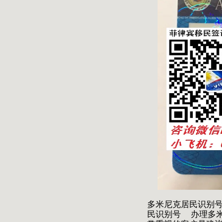
多米尼克居民识别
民识别号 办理多