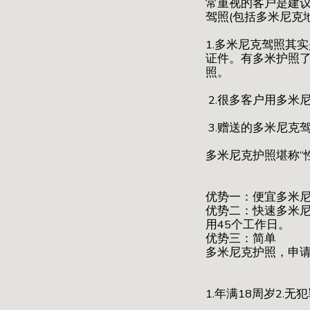
常重视的客户是建
驾照(包括多米尼克
1.多米尼克驾照其
证件。有多米护照
照。
2.很多客户用多
3.赠送的多米尼克
多米尼克护照堪称“性
优势一：便宜多米尼
优势二：快速多米尼
用45个工作日。
优势三：简单
多米尼克护照，申
1.年满18周岁2.无