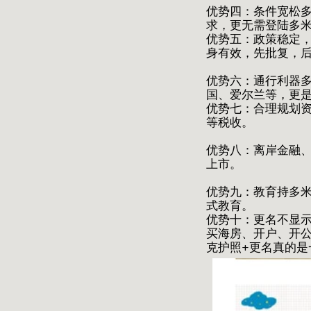
优势四：条件宽松
求，更无需登陆多
优势五：政策稳定，
身有效，先批复，
优势六：通行利器多
国、爱尔兰等，更是
优势七：合理规划
等税收。
优势八：离岸金融
上市。
优势九：教育持多
式教育。
优势十：更名不显
买海房、开户、开
克护照+更名真的是