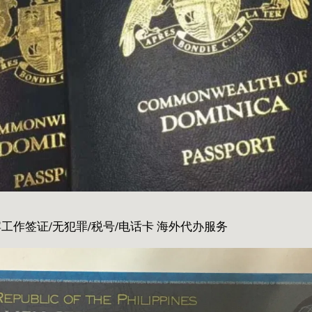
工作签证/无犯罪/税号/电话卡 海外代办服务