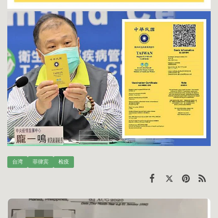
台湾
菲律宾
检疫