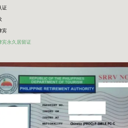
双认证
款
菲律宾
律宾永久居留证