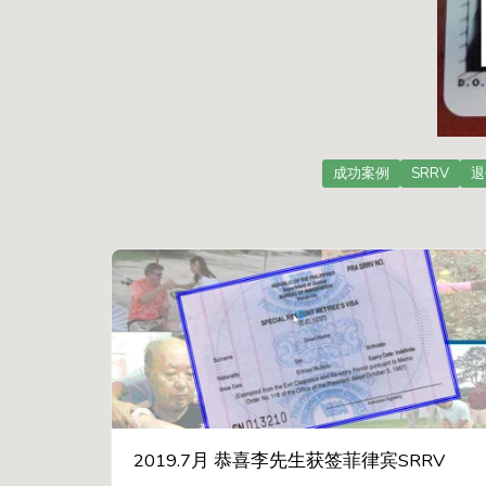
成功案例
SRRV
退
2019.7月 恭喜李先生获签菲律宾SRRV