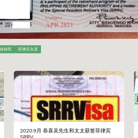
休移民
菲律宾永居
2020.9月 恭喜吴先生和太太获签菲律宾
SRRV