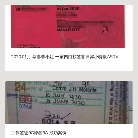
2020.01月 恭喜李小姐 一家四口获签菲律宾小特赦ASRV
工作签证9G降签9A 成功案例