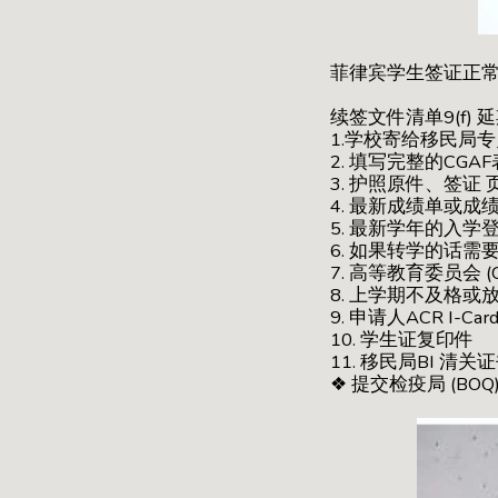
菲律宾学生签证正
续签文件清单9(f)
1.学校寄给移民局
2. 填写完整的CGAF表格
3. 护照原件、签证
4. 最新成绩单或成
5. 最新学年的入学
6. 如果转学的话
7. 高等教育委员会 
8. 上学期不及格
9. 申请人ACR I-
10. 学生证复印件
11. 移民局BI 清关
❖ 提交检疫局 (BO