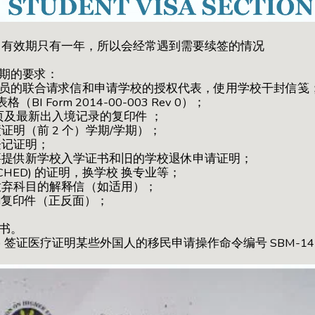
常有效期只有一年，所以会经常遇到需要续签的情况
 延期的要求：
专员的联合请求信和申请学校的授权代表，使用学校干封信笺
（BI Form 2014-00-003 Rev 0）；
 页及最新出入境记录的复印件 ；
绩证明（前 2 个）学期/学期）；
登记证明；
需要提供新学校入学证书和旧的学校退休申请证明；
(CHED) 的证明，换学校 换专业等；
或放弃科目的解释信（如适用）；
Card复印件（正反面）；
证书。
Q) 签证医疗证明某些外国人的移民申请操作命令编号 SBM-14-