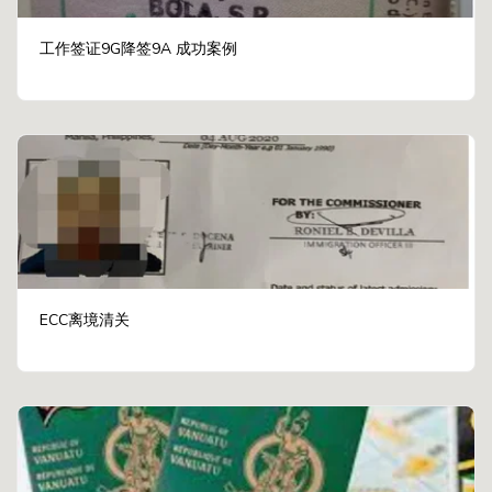
工作签证9G降签9A 成功案例
ECC离境清关