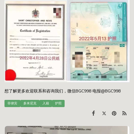
想了解更多欢迎联系和咨询我们，微信BGC998 电报@BGC998
菲律宾
多米尼克
入籍
护照