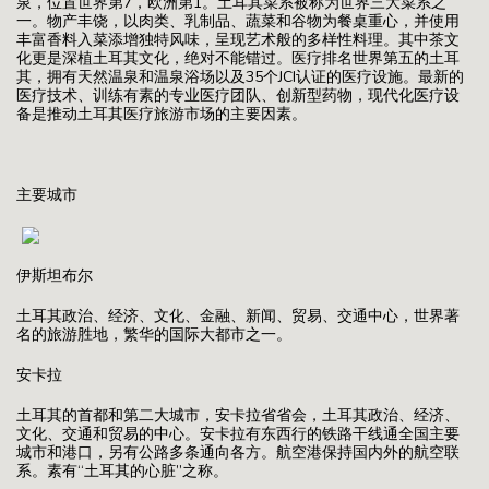
泉，位置世界第7，欧洲第1。土耳其菜系被称为世界三大菜系之
一。物产丰饶，以肉类、乳制品、蔬菜和谷物为餐桌重心，并使用
丰富香料入菜添增独特风味，呈现艺术般的多样性料理。其中茶文
化更是深植土耳其文化，绝对不能错过。医疗排名世界第五的土耳
其，拥有天然温泉和温泉浴场以及35个JCI认证的医疗设施。最新的
医疗技术、训练有素的专业医疗团队、创新型药物，现代化医疗设
备是推动土耳其医疗旅游市场的主要因素。
主要城市
伊斯坦布尔
土耳其政治、经济、文化、金融、新闻、贸易、交通中心，世界著
名的旅游胜地，繁华的国际大都市之一。
安卡拉
土耳其的首都和第二大城市，安卡拉省省会，土耳其政治、经济、
文化、交通和贸易的中心。安卡拉有东西行的铁路干线通全国主要
城市和港口，另有公路多条通向各方。航空港保持国内外的航空联
系。素有“土耳其的心脏”之称。