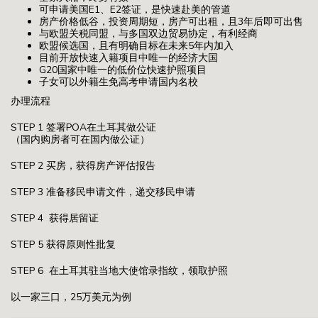
可申请美国E1、E2签证，是快速赴美的管道
房产价格低谷，投资周期短，房产可出租，且3年后即可出售
与欧盟关税同盟，与多国双边贸易协定，有利经商
欧盟候选国，且有明确目标在未来5年内加入
目前开放快速入籍项目中唯一的经济大国
G20国家中唯一的低价位快速护照项目
子女可以外籍生免高考申请国内名校
办理流程
STEP 1
签署POA在土耳其做公证
（国内购房者可在国内做公证）
STEP 2
买房，获得房产评估报告
STEP 3
准备移民申请文件，递交移民申请
STEP 4
获得居留证
STEP 5
获得原则性批复
STEP 6
在土耳其驻当地大使馆录指纹，领取护照
以一家三口，25万美元为例