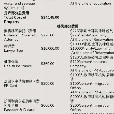
water and sewage
At the time of acquisition
system, etc.)
房产部分总费用
Total Cost of
$14,145.00
Property
移民部分费用
购房移民委托书费用
$225/家庭,土耳其律所,签约
Notarized Power of
$225.00
$225/Family/Law Firm/
Attorney
At the time of Reservation
$10000/家庭,土耳其律所,
律师费
$10,000.00
$10000/Family/Law Firm/
Lawyer Fee
At the time of Reservation
$120/人,保险公司,居留申请
健康保险
$120/person/Insurance
$360.00
Health Insurance
Company/
At the time of PR Applicat
$100/人,政府移民机构,居
请
居留卡申请费和制卡费
$300.00
$100/person/Immigration
PR Card
Office/
At the time of PR Applicat
$200/人,政府移民机构,国
护照和身份证的申请费
请
和制卡费
$600.00
$200/person/Immigration
Passport & ID card
Office/