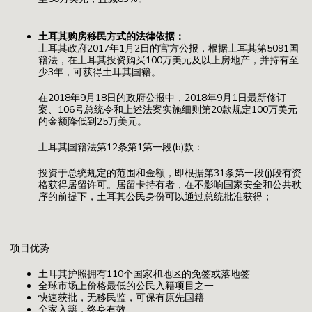
土耳其购房移民方式的法律依据：
土耳其政府2017年1月2日的官方公报，根据土耳其第5091国
籍法，在土耳其投资购买100万美元及以上房地产，并持有至
少3年，可获得土耳其国籍。
在2018年9月18日的政府公报中，2018年9月1日最新修订
案、106号总统令和上述法案实施细则第20款规定100万美元
的金额降低到25万美元。
土耳其国籍法第12条第1第一段(b)款：
投资于总统规定的范围和金额，即根据第31条第一段(j)段有资
格获得居留许可。居留卡持有者，在不影响国家安全和公共秩
序的前提下，土耳其公民身份可以通过总统批准获得；
项目优势
土耳其护照拥有110个国家和地区的免签或落地签
全球市场上价格最低的公民入籍项目之一
快速获批，无移民监，可保有原先国籍
全家入籍，终身有效