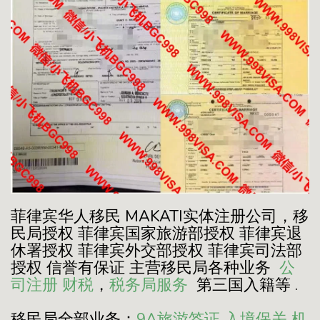
菲律宾华人移民 MAKATI实体注册公司，移
民局授权 菲律宾国家旅游部授权 菲律宾退
休署授权 菲律宾外交部授权 菲律宾司法部
授权 信誉有保证 主营移民局各种业务
公
司注册
财税
，
税务局服务
第三国入籍等 .
移民局全部业务：
9A旅游签证
入境保关
机