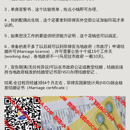
3，单身宣誓书，这个比较简单，给点小钱即可办理。
4，你的配偶出生纸，这个还要拿到菲律宾外交部公证加贴印花才承
认的。
5，如果您没工作的要提供经济能力证明，这个花钱也可以搞定。
6，准备的差不多了以后就可以到菲律宾当地政府（市政厅）申请结
婚许可(Marriage license) ，许可需要公告十个或15个工作天
(working day)，各地政府不一(马尼拉市政府 一般10天)。
7，宣告期满(无任何异议)可以在市政府公证或教堂结婚，结婚后须
持当地政府核发的结婚登记书至NSO办理结婚登记，
结尾:全过程历经越3到4个月左右，菲律宾国家统计局(NSO)就会核
发结婚证书（Marriage certificate ）