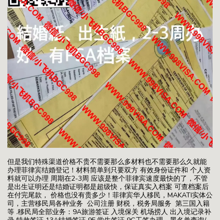
但是我们特殊渠道价格不贵不需要那么多材料也不需要那么久就能
办理菲律宾结婚登记！材料简单到只要双方 有效身份证件和 个人资
料就可以办理 周期在2-3周 应该是整个菲律宾速度最快的了，不管
是出生证明还是结婚证明都是超级快，保证真实入档案 可查档案后
在付完尾款， 价格也没有贵多少！菲律宾华人移民，MAKATI实体公
司，主营移民局各种业务 公司注册 财税，税务局服务 第三国入籍
等 .移民局全部业务：9A旅游签证 入境保关 机场捞人 出入境记录补