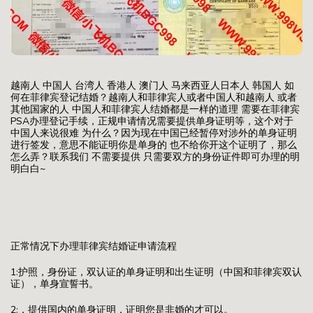
越南人 中国人 台湾人 香港人 澳门人 马来西亚人日本人 韩国人 如
何在菲律宾登记结婚？越南人和菲律宾人或者中国人和越南人 或者
其他国家的人 中国人和菲律宾人结婚都是一样的道理 需要在菲律宾
PSA办理登记手续，正规申请情况需要提供单身证明等，这个对于
中国人来说很难 为什么？因为现在中国已经暂停对涉外的单身证明
进行签发，意思不能证明你是单身的 也不给你开这个证明了，那么
怎么弄？联系我们 不需要提供 只需要双方的身份证件即可办理的明
明白白~
正常情况下办理菲律宾结婚证申请流程
1:护照，身份证，双认证的单身证明和出生证明（中国和菲律宾双认
证），单身宣誓书。
2:，提供国内的单身证明，证明您是非婚的才可以。