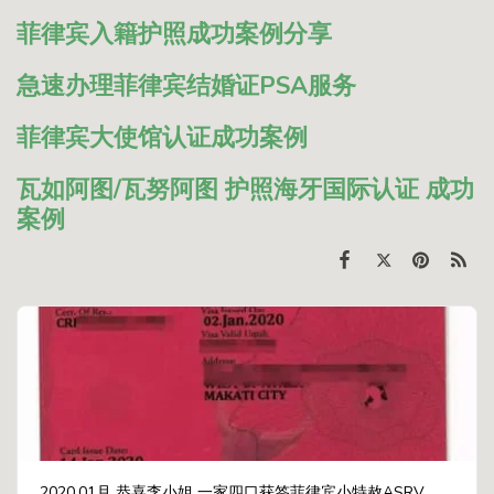
菲律宾入籍护照成功案例分享
急速办理菲律宾结婚证PSA服务
菲律宾大使馆认证成功案例
瓦如阿图/瓦努阿图 护照海牙国际认证 成功
案例
2020.01月 恭喜李小姐 一家四口获签菲律宾小特赦ASRV