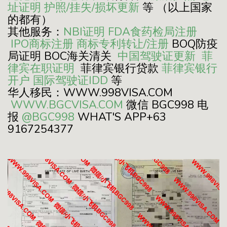
址证明
护照/挂失/损坏更新
等 （以上国家
的都有）
其他服务：
NBI证明
FDA食药检局注册
IPO商标注册
商标专利转让/注册
BOQ防疫
局证明 BOC海关清关
中国驾驶证更新
菲
律宾在职证明
菲律宾银行贷款
菲律宾银行
开户
国际驾驶证IDD
等
华人移民：WWW.998VISA.COM
WWW.BGCVISA.COM
微信 BGC998 电
报
@BGC998
WHAT'S APP+63
9167254377