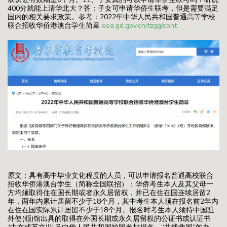
400分就能上清华北大？答：子女可申请华侨生联考，但是需要满足
国内的相关要求政策。参考：2022年中华人民共和国普通高等学校
联合招收华侨港澳台学生简章
eea.gd.gov.cn/tzgg/cont
原文：具有高中毕业文化程度的人员，可以申请报名普通高校联合
招收华侨港澳台学生（简称全国联招）：华侨考生本人及其父母一
方均须取得住在国长期或者永久居留权，并已在住在国连续居留2
年，两年内累计居留不少于18个月，其中考生本人须在报名前2年内
在住在国实际累计居留不少于18个月。报名时考生本人须持中国驻
外使(领)馆出具的取得在外国长期或永久居留权的公证书或认证书