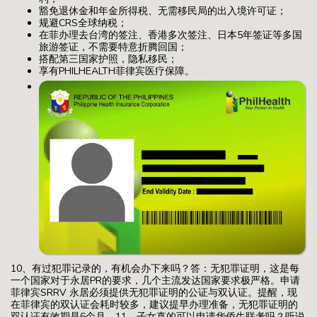
豁免退休金和年金所得税、无需移民局的出入境许可证；
规避CRS全球纳税；
在菲办理去台湾的签注、香港多次签注、日本5年签证等多国
旅游签证，不需要特意折腾回国；
搭配第三国家护照，隐私移民；
享有PHILHEALTH菲律宾医疗保障。
10、有过犯罪记录的，有机会办下来吗？答：无犯罪证明，这是每
一个国家对于永居PR的要求，几个主流发达国家要求极严格。申请
菲律宾SRRV 永居必须提供无犯罪证明的公证与双认证。提醒，现
在菲律宾的双认证会耗时较多，建议提早办理准备，无犯罪证明的
双认证有效期是6个月。11、子女真的可以申请华侨生联考吗？听说