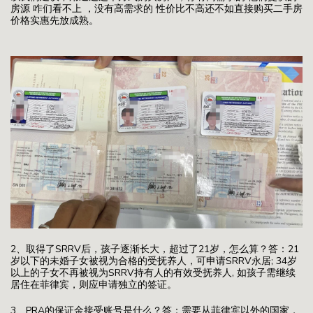
房源 咋们看不上 ，没有高需求的 性价比不高还不如直接购买二手房
价格实惠先放成熟。
2、取得了SRRV后，孩子逐渐长大，超过了21岁，怎么算？答：21
岁以下的未婚子女被视为合格的受抚养人，可申请SRRV永居; 34岁
以上的子女不再被视为SRRV持有人的有效受抚养人, 如孩子需继续
居住在菲律宾，则应申请独立的签证。
3、PRA的保证金接受账号是什么？答：需要从菲律宾以外的国家，