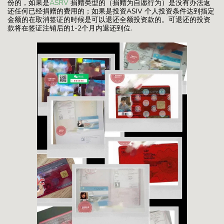
份的，如果是
ASRV
捐赠类型的（捐赠为自愿行为）是没有办法返
还任何已经捐赠的费用的；如果是投资ASIV 个人投资条件达到指定
金额的在取消签证的时候是可以退还全额投资款的。可退还的投资
款将在签证注销后的1-2个月内退还到位.