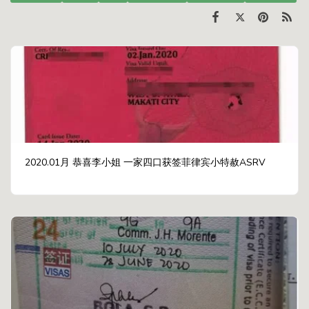
2020.01月 恭喜李小姐 一家四口获签菲律宾小特赦ASRV