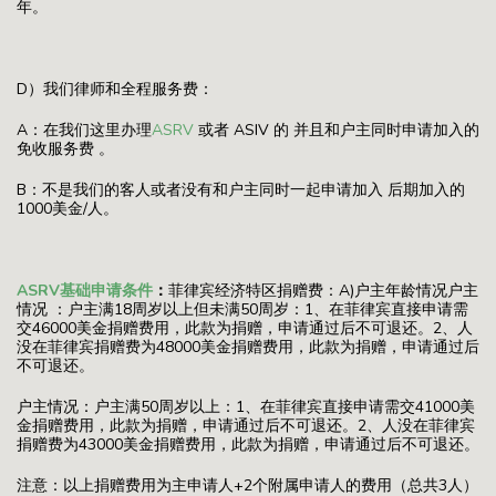
年。
D）我们律师和全程服务费：
A：在我们这里办理
ASRV
或者 ASIV 的 并且和户主同时申请加入的
免收服务费 。
B：不是我们的客人或者没有和户主同时一起申请加入 后期加入的
1000美金/人。
ASRV基础申请条件
：
菲律宾经济特区捐赠费：A)户主年龄情况户主
情况 ：户主满18周岁以上但未满50周岁：1、在菲律宾直接申请需
交46000美金捐赠费用，此款为捐赠，申请通过后不可退还。2、人
没在菲律宾捐赠费为48000美金捐赠费用，此款为捐赠，申请通过后
不可退还。
户主情况：户主满50周岁以上：1、在菲律宾直接申请需交41000美
金捐赠费用，此款为捐赠，申请通过后不可退还。2、人没在菲律宾
捐赠费为43000美金捐赠费用，此款为捐赠，申请通过后不可退还。
注意：以上捐赠费用为主申请人+2个附属申请人的费用（总共3人）