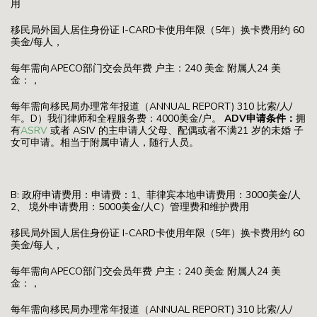
用
移民局外国人居住身份证 I-CARD卡使用年限（5年）换卡费用约 60
美金/每人，
每年需向APECO部门交会员年费 户主：240 美金 附属人24 美
金：，
每年需向移民局办理常年报道（ANNUAL REPORT) 310 比索/人/
年。D）我们律师和全程服务费：4000美金/户。
ADV申请条件：
拥
有
ASRV
或者 ASIV 的主申请人父母、配偶或者不满21 岁的未婚 子
女可申请。相当于附属申请人，随行人员。
B: 政府申请费用：申请费：1、菲律宾本地申请费用：3000美金/人
2、 境外申请费用：5000美金/人C）管理费和维护费用
移民局外国人居住身份证 I-CARD卡使用年限（5年）换卡费用约 60
美金/每人，
每年需向APECO部门交会员年费 户主：240 美金 附属人24 美
金：，
每年需向移民局办理常年报道（ANNUAL REPORT) 310 比索/人/