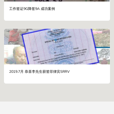
工作签证9G降签9A 成功案例
2019.7月 恭喜李先生获签菲律宾SRRV