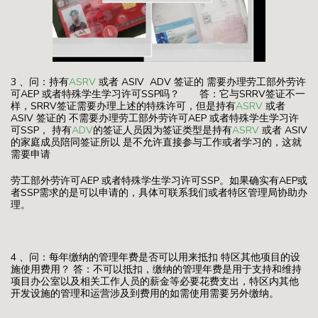
3 、问：持有
ASRV
或者 ASIV ADV 签证的 需要办理劳工部外劳许
可AEP 或者特殊学生学习许可SSP吗？ 答：它与SRRV签证不一
样，SRRV签证需要办理上述的特殊许可，但是持有
ASRV
或者
ASIV 签证的 不需要办理劳工部外劳许可AEP 或者特殊学生学习许
可SSP， 持有
ADV
的签证人员因为签证类型是持有
ASRV
或者 ASIV
的家庭成员陪同签证所以 是不允许直接参与工作或者学习的，这就
需要申请
劳工部外劳许可AEP 或者特殊学生学习许可SSP。如果确实有AEP或
者SSP需求的是可以申请的，具体可联系我们或者特区管理局协助办
理。
4 、问：每年缴纳的管理年费是否可以用来抵扣 特区其他项目的设
施使用费用？ 答：不可以抵扣，缴纳的管理年费是用于支持和维持
项目办公室以及相关工作人员的薪金等必要花费支出，特区内其他
开发设施的管理和运营涉及到费用的如需使用需要另外缴纳。