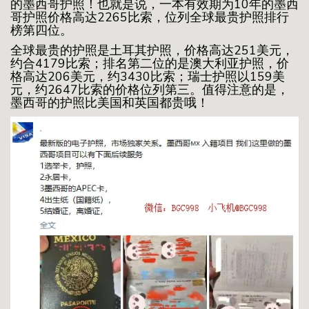
的墨西哥护照！也就是说，一本有效期为10年的墨西
哥护照价格高达2265比索，位列全球最贵护照排行
榜第四位。
全球最贵的护照是土耳其护照，价格高达251美元，
约合4179比索；排名第二位的是澳大利亚护照，价
格高达206美元，约3430比索；瑞士护照以159美
元，约2647比索的价格位列第三。值得注意的是，
墨西哥的护照比美国和英国都贵哦！