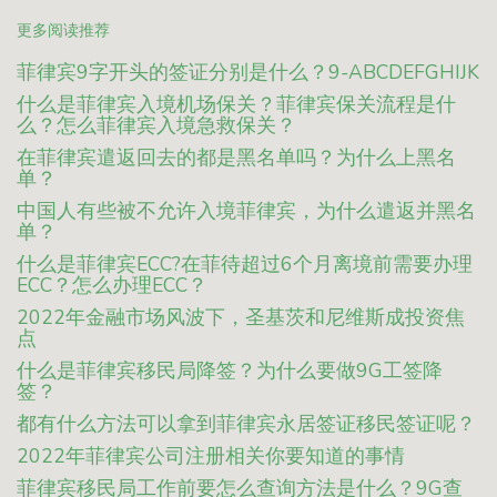
更多阅读推荐
菲律宾9字开头的签证分别是什么？9-ABCDEFGHIJK
什么是菲律宾入境机场保关？菲律宾保关流程是什
么？怎么菲律宾入境急救保关？
在菲律宾遣返回去的都是黑名单吗？为什么上黑名
单？
中国人有些被不允许入境菲律宾，为什么遣返并黑名
单？
什么是菲律宾ECC?在菲待超过6个月离境前需要办理
ECC？怎么办理ECC？
2022年金融市场风波下，圣基茨和尼维斯成投资焦
点
什么是菲律宾移民局降签？为什么要做9G工签降
签？
都有什么方法可以拿到菲律宾永居签证移民签证呢？
2022年菲律宾公司注册相关你要知道的事情
菲律宾移民局工作前要怎么查询方法是什么？9G查