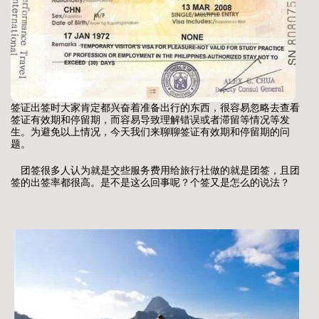
签证出签时大家肯定都兴奋着准备出行的东西，很容易忽略去查看
签证有效期和停留期，而容易导致理解错误或者滞留等情况等发
生。为避免以上情况，今天我们来聊聊签证有效期和停留期的问
题。
团签很多人认为就是交些服务费用给旅行社做的就是团签，且团
签的出签率都很高。是不是这么回事呢？个签又是怎么的说法？