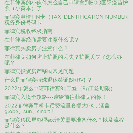
在菲律宾的小伙伴怎么自己申请拿到BOQ国际疫苗护
照（小黄本）了
菲律宾申请TIN卡（TAX IDENTIFICATION NUMBER,
税务身份号码卡
菲律宾税收终极指南
在菲律宾经商需要注意什么呢？
菲律宾买卖房子注意什么？
在菲律宾如何防止护照的丢失？护照丢失了怎么办
呢？
菲律宾投资房产移民常见问题
什么是菲律宾特殊退休签证(SRRV) ？
2022年怎么申请菲律宾9g工签（9g工签期限）
菲律宾入境全攻略---赠给前往菲律宾的你！
2022菲律宾手机卡话费流量套餐大PK，涵盖
globe、sun、smart！
菲律宾移民局办理ecc清关需要准备什么？以及流程
是什么？