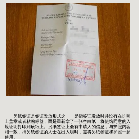
另纸签证是签证发放形式之一，是指签证发放时并没有在护照
上盖章或者粘贴标签，而是重新拿了一张空白纸，将使馆同意的入
境证明打印到该纸上。另纸签证上会有申请人的信息，与护照内容
相一致，持另纸签证的人士在出入境时，需将另纸签证和护照一起
使用。