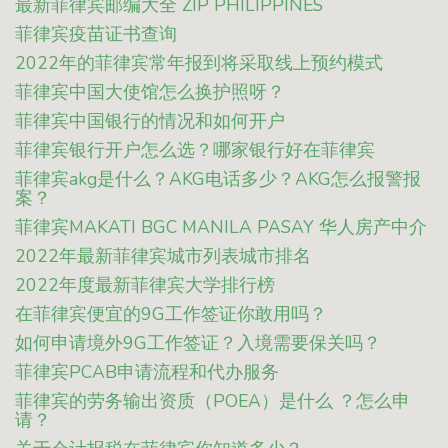
最新菲律宾邮编大全 ZIP PHILIPPINES
菲律宾疫苗证书查询
2022年的菲律宾常年报到将采取线上预约模式
菲律宾中国大使馆怎么换护照呀？
菲律宾中国银行的情况和如何开户
菲律宾银行开户怎么选？哪家银行好在菲律宾
菲律宾akg是什么？AKG电话多少？AKG怎么报警报
案？
菲律宾MAKATI BGC MANILA PASAY 华人房产中介
2022年最新菲律宾城市列表城市排名
2022年度最新菲律宾大学排行榜
在菲律宾便宜的9G工作签证你敢用吗？
如何申请境外9G工作签证？入境需要保关吗？
菲律宾PCAB申请流程和代办服务
菲律宾的劳务输出资质（POEA）是什么 ？怎么申
请？