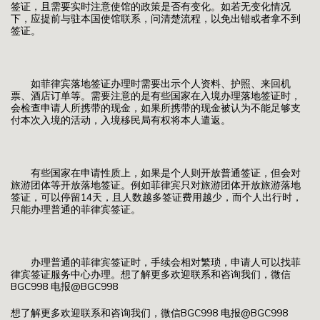
签证，且需要实时注意使馆的政策是否有变化。如若无变化情况
下，应提前与驻本国使馆联系，问清楚流程，以免出错或者拿不到
签证。
如菲律宾落地签证办理时需要出示个人资料、护照、来回机
票、酒店订单等。需要注意的是有些国家在入境办理落地签证时，
会检查申请人所携带的现金，如果所携带的现金被认为不能足够支
付本次入境的活动，入境移民局有权将本人遣返。
有些国家在申请性质上，如果是个人则开放普通签证，但会对
旅游团体等开放落地签证。例如菲律宾只对旅游团体开放旅游落地
签证，可以停留14天，且人数越多签证费用越少，而个人出行时，
只能办理普通的菲律宾签证。
办理普通的菲律宾签证时，手续会相对繁琐，申请人可以找菲
律宾签证服务中心办理。想了解更多欢迎联系和咨询我们，微信
BGC998 电报@BGC998
想了解更多欢迎联系和咨询我们，微信BGC998 电报@BGC998