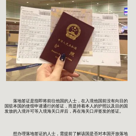
落地签证是指即将前往他国的人士，在入境他国前没有向目的
国驻本国的使馆申请通行的签证，而是持着本人的护照以及目的国
发放的入境许可等入境海关口岸后，再在海关口岸签发的签证。
想办理落地签证的人士，需提前了解该国是否对本国开放落地