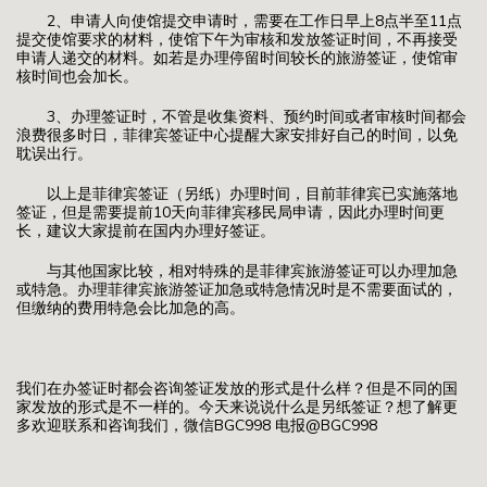
2、申请人向使馆提交申请时，需要在工作日早上8点半至11点
提交使馆要求的材料，使馆下午为审核和发放签证时间，不再接受
申请人递交的材料。如若是办理停留时间较长的旅游签证，使馆审
核时间也会加长。
3、办理签证时，不管是收集资料、预约时间或者审核时间都会
浪费很多时日，菲律宾签证中心提醒大家安排好自己的时间，以免
耽误出行。
以上是菲律宾签证（另纸）办理时间，目前菲律宾已实施落地
签证，但是需要提前10天向菲律宾移民局申请，因此办理时间更
长，建议大家提前在国内办理好签证。
与其他国家比较，相对特殊的是菲律宾旅游签证可以办理加急
或特急。办理菲律宾旅游签证加急或特急情况时是不需要面试的，
但缴纳的费用特急会比加急的高。
我们在办签证时都会咨询签证发放的形式是什么样？但是不同的国
家发放的形式是不一样的。今天来说说什么是另纸签证？想了解更
多欢迎联系和咨询我们，微信BGC998 电报@BGC998