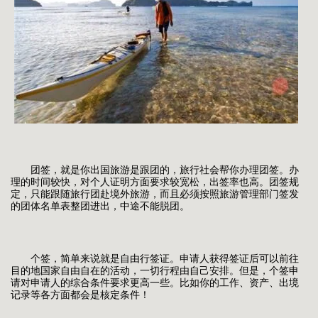
团签，就是你出国旅游是跟团的，旅行社会帮你办理团签。办
理的时间较快，对个人证明方面要求较宽松，出签率也高。团签规
定，只能跟随旅行团赴境外旅游，而且必须按照旅游管理部门签发
的团体名单表整团进出，中途不能脱团。
个签，简单来说就是自由行签证。申请人获得签证后可以前往
目的地国家自由自在的活动，一切行程由自己安排。但是，个签申
请对申请人的综合条件要求更高一些。比如你的工作、资产、出境
记录等各方面都会是核定条件！