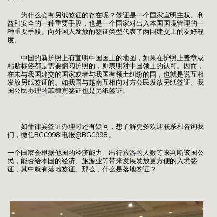
为什么会有另纸签证的存在呢？签证是一个国家宣明主权、利
益和安全的一种重要手段，也是一个国家对出入本国国境管理的一
种重要手段。向外国人发放的签证类型代表了两国建交上的友好程
度。
中国的新护照上有宣明中国国土的地图，如果在护照上盖章或
粘贴标签都是需要翻阅护照的，则表明对中国领土的认可。因而，
在未与我国建交的国家或者与我国有领土纠纷的国，也就是说互相
发放另纸签证的。如我国与越南互相向对方公民发放另纸签证、我
国公民办理的菲律宾签证也是另纸签证。
如菲律宾签证办理时还有疑问，想了解更多欢迎联系和咨询我
们，微信BGC998 电报@BGC998 。
一个国家会根据他国的经济能力、出行旅游的人数等来判断该国公
民，能否给本国的经济、旅游业等带来发展发放更方便的入境签
证，其中就有落地签证。那么，什么是落地签证？