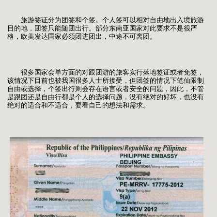
旅游签证分为团签和个签。个人签可以相对自由地出入境旅游
目的地，团签只能随团出行。部分东南亚国家对此要求不是很严
格，欧美发达国家必须团进团出，中途不可离团。
很多国家会单方面的对跟团游的旅客实行落地签证或者免签，
该情况下目前也被我国很多人士所接受，但团签的情况下笔仙限制
自由或选择，个签出行则会存在语言或者安全的问题，因此，不管
是跟团还是自由行都是个人的选择问题，没有绝对的好坏，也没有
绝对的适合和不适合，要看自己的想法和需求。