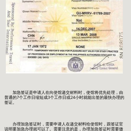
加急签证是申请人在向使馆递交材料时，使馆将优先处理，由
普通的7个工作日缩短成3个工作日或24小时就能出签的最快办理的
签证。
办理加急签证时，需要申请人在递交材料给使馆时，跟签证官
说明要加急办理就可以了。需要注意的是，办理加急签证时需要缴