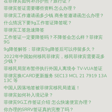
在菲律宾如何补办护照？旅行证？
菲律宾签证需要哪些资料.怎么办理？
菲律宾工作邀请函多少钱 商务签邀请函怎么办理？
什么情况下要9g工作签证降签呢？
菲律宾工签急速降签
工作签证一定要降签吗？不降签会怎么样？菲律宾
9G
9g降签解答：菲律宾9g降签后可以停留多久？
2022年中国如何移民菲律宾，移民菲律宾需要花多
少钱？
菲移民局宣布暂停执行外国人离境令 TV-VUA签证
菲律宾换ICARD更新服务 SEC13 MCL 21 7919 13A
13C 等
中国人因落地签被菲律宾移民局遣返！
菲律宾如何补入境记录？
菲律宾9G工作签证介绍 怎么快速便宜办理？
你办理的SRRV签证真的完整了吗？