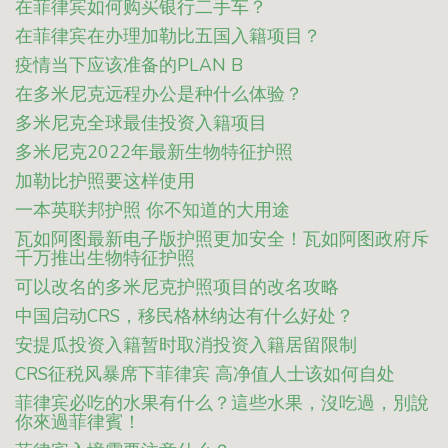
在菲律宾如何购买银行二手车？
在菲律宾在办理加勒比五国入籍项目？
疫情当下应该准备的PLAN B
在多米尼克远程办公是种什么体验？
多米尼克全球最佳投资入籍项目
多米尼克2022年最新生物特征护照
加勒比护照要这样使用
一本英联邦护照 你不知道的大用途
瓦如阿图最新电子版护照更加安全！瓦如阿图政府斥
千万推出生物特征护照
可以改名的多米尼克护照项目的改名攻略
中国启动CRS，移民格林纳达有什么好处？
安提瓜投资入籍暂时取消投资入籍居留限制
CRS征税风暴席下菲律宾 高净值人士该如何自处
菲律宾必吃的水果有什么？這些水果，沒吃過，別說
你來過菲律賓！