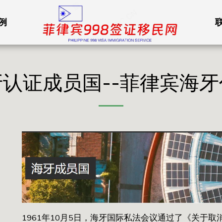
例
牙认证成员国--菲律宾海牙
1961年10月5日，海牙国际私法会议通过了《关于取