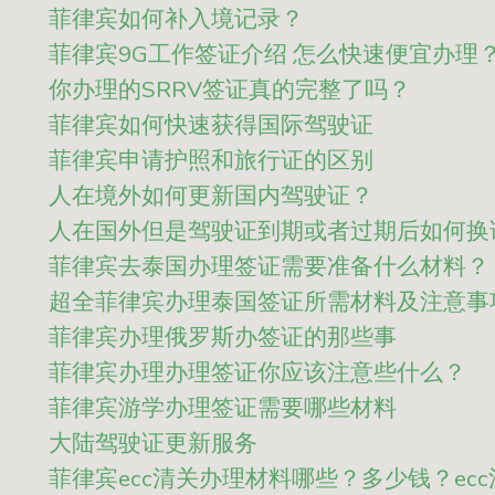
菲律宾如何补入境记录？
菲律宾9G工作签证介绍 怎么快速便宜办理
你办理的SRRV签证真的完整了吗？
菲律宾如何快速获得国际驾驶证
菲律宾申请护照和旅行证的区别
人在境外如何更新国内驾驶证？
人在国外但是驾驶证到期或者过期后如何换
菲律宾去泰国办理签证需要准备什么材料？
超全菲律宾办理泰国签证所需材料及注意事
菲律宾办理俄罗斯办签证的那些事
菲律宾办理办理签证你应该注意些什么？
菲律宾游学办理签证需要哪些材料
大陆驾驶证更新服务
菲律宾ecc清关办理材料哪些？多少钱？ec