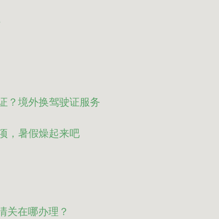
？
证？境外换驾驶证服务
项，暑假燥起来吧
c清关在哪办理？