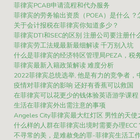
菲律宾PCAB申请流程和代办服务
菲律宾的劳务输出资质（POEA）是什么 
关于会计报税在菲律宾你知道多少？
菲律宾DTI和SEC的区别 注册公司要注册
菲律宾劳工法规最新最细解读 千万别入坑
什么是菲律宾的经济特区管理局PEZA，税
菲律宾最新入籍政策解读 难度分析
2022菲律宾总统选举, 他是有力的竞争者
疫情对菲律宾的影响 还好有香蕉可以救国
在菲律宾可以花更少的钱体验英语游学课程
生活在菲律宾外出需注意的事项
Angeles City菲律宾最大红灯区 男性的天
什么样的人群在菲律宾出境时需要办理ECC
不寻常的美，是难赦免的罪-菲律宾生活工