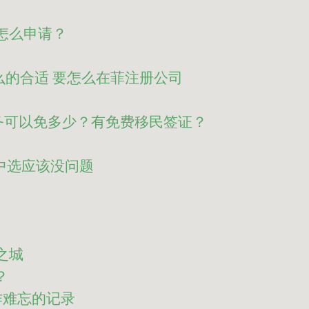
？怎么申请？
什么的合适 要怎么在菲注册公司
务可以免多少？有免费移民签证？
，中选应该没问题
使之城
？
作难忘的记录