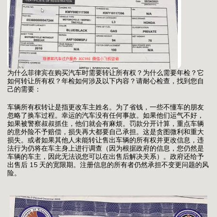
为什么菲律宾在购买汽车时需要转让所有权？为什么需要年检？它
如何转让所有权？年检如何涉及以下内容？请耐心检查，找到您自
己的需要：
车辆所有权转让是指更改车主姓名。为了省钱，一些不懂车的朋友
忽略了换车过程。幸运的汽车没有任何事故。如果他们运气不好，
如果被警察叔叔抓住，他们就会有麻烦。罚款分开计算，重点车辆
的意外险不予赔偿，损失再大都要自己承担。这是贪图微利和重大
损失。或者如果其他人未能转让售出车辆的所有权并更改信息，违
法行为仍将在车主身上进行调查（因为根据政府的信息，您仍然是
车辆的车主，因此无法说您可以在出售后解决关系）。政府还给予
出售后 15 天的宽限期。注册信息的所有者仍然承担不变更问题的风
险。