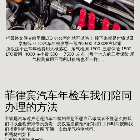
把最终文件交给里面LTO 办公室的就可以咯！ 接下来就是付钱以及
拿贴纸 ~LTO汽车年检发票一般在3500-4000左右比索
所以这个正常年检费用大概落在 尾气检测 1500 三者保险 1500
LTO费用 4000 +小费 500 = 7500 左右（每个地方的三者保险 尾
气检测费用不同所以价格也不一样）。
菲律宾汽车年检车我们陪同
办理的方法
不管是汽车过户还是汽车年检如果您不想自己做或者不懂怎么做我
们可以全程安排专员负责，您仅需提前预约好我们 工作时间按照我
们指定时间地点出席 车辆一次做尾气检测就行。
所需材料如下
1 车辆原车出席一次