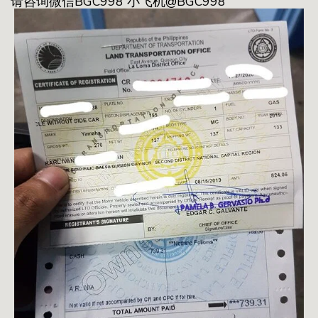
请咨询微信BGC998 小飞机@BGC998