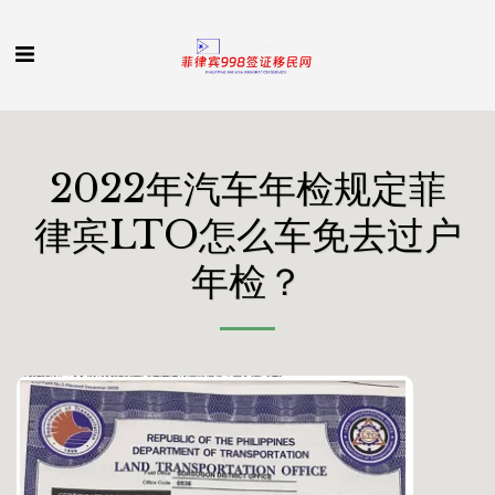
2022年汽车年检规定菲
律宾LTO怎么车免去过户
年检？