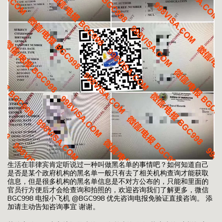
生活在菲律宾肯定听说过一种叫做黑名单的事情吧？如何知道自己
是否是某个政府机构的黑名单一般只有去了相关机构查询才能获取
信息，但是很多机构的黑名单信息是不对方公布的，只能和里面的
官员行方便后才会给查询和拍照的，欢迎咨询我们了解更多，微信
BGC998 电报小飞机 @BGC998 优先咨询电报免验证直接咨询。 添
加请主动告知咨询事宜 谢谢。