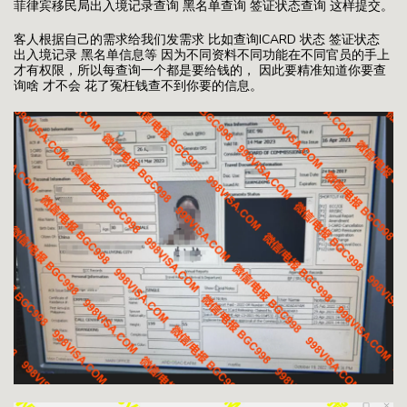
菲律宾移民局出入境记录查询 黑名单查询 签证状态查询 这样提交。
客人根据自己的需求给我们发需求 比如查询ICARD 状态 签证状态
出入境记录 黑名单信息等 因为不同资料不同功能在不同官员的手上
才有权限，所以每查询一个都是要给钱的， 因此要精准知道你要查
询啥 才不会 花了冤枉钱查不到你要的信息。