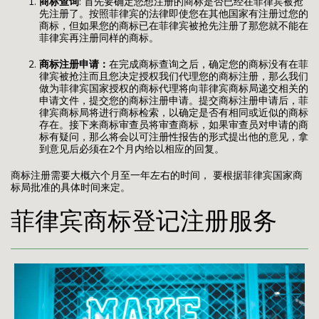
商标查询
: 首先要确定您想注册的商标是否已经在菲律宾被抢
先注册了。按照菲律宾的法律即使您在其他国家有注册过您的
商标，但如果您的商标已在菲律宾被抢先注册了那您就不能在
菲律宾再注册同样的商标。
商标注册申请：
在完成商标查询之后，确定您的商标没有在菲
律宾被抢注而且您决定授权我们代理您的商标注册，那么我们
做为菲律宾国家授权的商标代理将向菲律宾商标局递交相关的
申请文件，提交您的商标注册申请。提交商标注册申请后，菲
律宾商标局将进行商标检索，以确定是否有相同或近似的商标
存在。接下来商标审查员将审查商标，如果审查员对申请的商
标有疑问，那么将会以可注册性报告的形式提出他的意见，拿
到意见后必须在2个月内给以相应的回复。
商标注册需要大概六个月至一年左右的时间， 要根据菲律宾国家商
标局批准的具体时间来定。
菲律宾商标登记注册服务