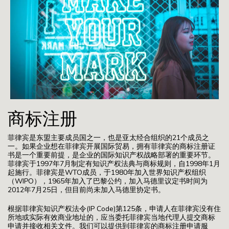
商标注册
菲律宾是东盟主要成员国之一，也是亚太经合组织的21个成员之
一。如果企业想在菲律宾开展国际贸易，拥有菲律宾的商标注册证
书是一个重要前提，是企业的国际知识产权战略部署的重要环节。
菲律宾于1997年7月制定有知识产权法典与商标规则，自1998年1月
起施行。菲律宾是WTO成员，于1980年加入世界知识产权组织
（WIPO），1965年加入了巴黎公约，加入马德里议定书时间为
2012年7月25日，但目前尚未加入马德里协定书。
根据菲律宾知识产权法令(IP Code)第125条，申请人在菲律宾没有住
所地或实际有效商业地址的，应当委托菲律宾当地代理人提交商标
申请并接收相关文件。我们可以提供到菲律宾的商标注册申请服