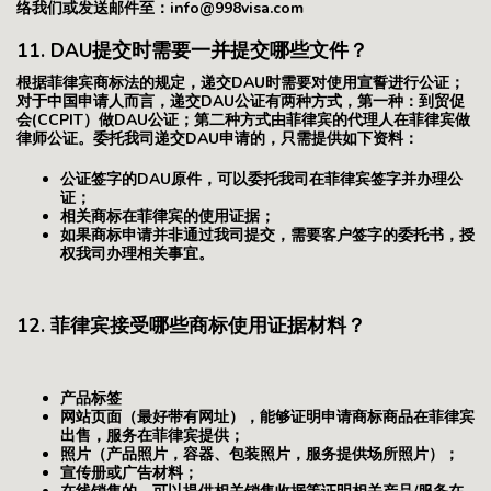
络我们或发送邮件至：info@998visa.com
11. DAU提交时需要一并提交哪些文件？
根据菲律宾商标法的规定，递交DAU时需要对使用宣誓进行公证；
对于中国申请人而言，递交DAU公证有两种方式，第一种：到贸促
会(CCPIT）做DAU公证；第二种方式由菲律宾的代理人在菲律宾做
律师公证。委托我司递交DAU申请的，只需提供如下资料：
公证签字的DAU原件，可以委托我司在菲律宾签字并办理公
证；
相关商标在菲律宾的使用证据；
如果商标申请并非通过我司提交，需要客户签字的委托书，授
权我司办理相关事宜。
12. 菲律宾接受哪些商标使用证据材料？
产品标签
网站页面（最好带有网址），能够证明申请商标商品在菲律宾
出售，服务在菲律宾提供；
照片（产品照片，容器、包装照片，服务提供场所照片）；
宣传册或广告材料；