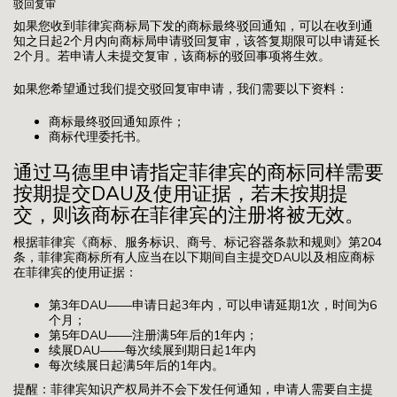
驳回复审
如果您收到菲律宾商标局下发的商标最终驳回通知，可以在收到通
知之日起2个月内向商标局申请驳回复审，该答复期限可以申请延长
2个月。若申请人未提交复审，该商标的驳回事项将生效。
如果您希望通过我们提交驳回复审申请，我们需要以下资料：
商标最终驳回通知原件；
商标代理委托书。
通过马德里申请指定菲律宾的商标同样需要
按期提交DAU及使用证据，若未按期提
交，则该商标在菲律宾的注册将被无效。
根据菲律宾《商标、服务标识、商号、标记容器条款和规则》第204
条，菲律宾商标所有人应当在以下期间自主提交DAU以及相应商标
在菲律宾的使用证据：
第3年DAU——申请日起3年内，可以申请延期1次，时间为6
个月；
第5年DAU——注册满5年后的1年内；
续展DAU——每次续展到期日起1年内
每次续展日起满5年后的1年内。
提醒：菲律宾知识产权局并不会下发任何通知，申请人需要自主提