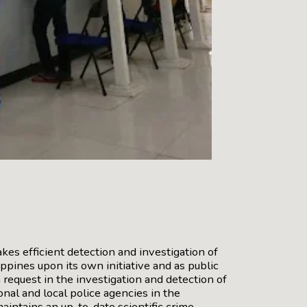
s efficient detection and investigation of
ppines upon its own initiative and as public
 request in the investigation and detection of
nal and local police agencies in the
intains an up-to-date scientific crime