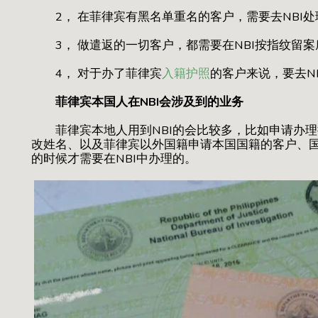
2， 在菲律宾有黑名单重名的客户，需要去NBI处
3， 做遣返的一切客户，都需要在NBI按指纹留案底
4， 对于办了菲律宾
入籍护照
的客户来说，要去N
菲律宾本国人在NBI会涉及到的业务
菲律宾本地人用到NBI的会比较多，比如申请办理
改姓名、以及菲律宾以外国籍申请本国国籍的客户、
的时候才需要在NBI中办理的。