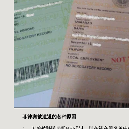
菲律宾被遣返的各种原因
1， 以前被移民局和NBI抓过，现在还在黑名单中