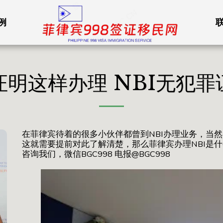
例
明这样办理 NBI无犯
在菲律宾待着的很多小伙伴都曾到NBI办理业务，当
这就需要提前对此了解清楚，那么菲律宾办理NBI是
咨询我们，微信BGC998 电报@BGC998