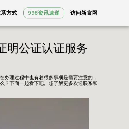
联系方式
998资讯速递
访问新官网
罪证明公证认证服务
然在办理过程中也有着很多事项是需要注意的，
什么？下面一起看下吧。想了解更多欢迎联系和