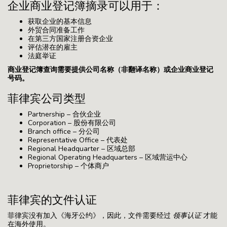
企业商业登记簿摘录可以用于：
获取企业的基本信息
外贸合同准备工作
在第三方国家注册合资企业
评估潜在的雇主
法庭举证
商业登记簿查询需要提供公司名称（非翻译名称）或企业商业登记
号码。
菲律宾公司类型
Partnership – 合伙企业
Corporation – 股份有限公司
Branch office – 分公司
Representative Office – 代表处
Regional Headquarter – 区域总部
Regional Operating Headquarters – 区域营运中心
Proprietorship – 个体商户
菲律宾的文件认证
菲律宾没有加入《海牙公约》，因此，文件需要经过
领事认证
才能
在海外使用。