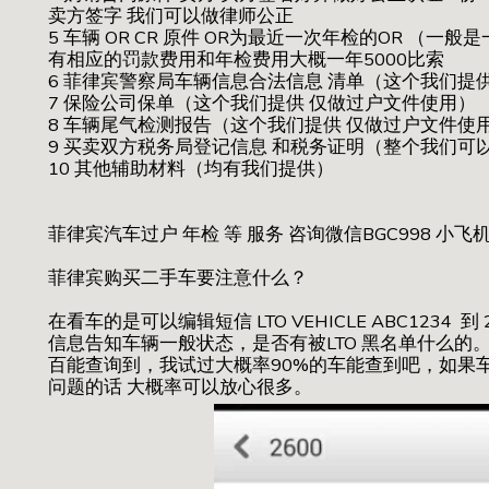
卖方签字 我们可以做律师公正
5 车辆 OR CR 原件 OR为最近一次年检的OR （
有相应的罚款费用和年检费用大概一年5000比索
6 菲律宾警察局车辆信息合法信息 清单（这个我们提
7 保险公司保单（这个我们提供 仅做过户文件使用）
8 车辆尾气检测报告（这个我们提供 仅做过户文件使
9 买卖双方税务局登记信息 和税务证明（整个我们可
10 其他辅助材料（均有我们提供）
菲律宾汽车过户 年检 等 服务 咨询微信BGC998 小飞机
菲律宾购买二手车要注意什么？
在看车的是可以编辑短信 LTO VEHICLE ABC1234 
信息告知车辆一般状态，是否有被LTO 黑名单什么的
百能查询到，我试过大概率90%的车能查到吧，如果
问题的话 大概率可以放心很多。