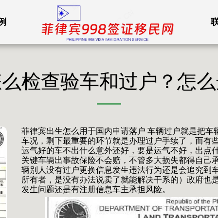
例
怎么检查验车和过户？怎么
菲律宾出生怎么用于国内申请落户 车辆过户就是把车
车况，剩下最重要的环节就是办理过户手续了，而有
运气好的车不出什么意外还好，要是运气不好，出点
关键车辆出事故保险不会赔，不管多大损失都得自己
辆别人没有过户更换信息发生违法行为还是会追究到
所有者，是没有办法说卖了就能解决干系的）政府也是
发生问题还是有注册信息车主承担风险。