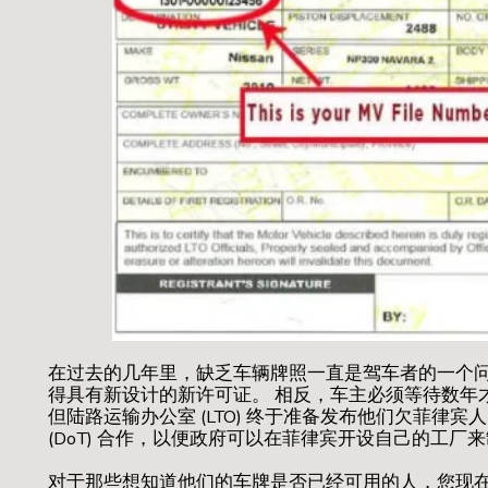
在过去的几年里，缺乏车辆牌照一直是驾车者的一个问
得具有新设计的新许可证。 相反，车主必须等待数年
但陆路运输办公室 (LTO) 终于准备发布他们欠菲律宾
(DoT) 合作，以便政府可以在菲律宾开设自己的工厂
对于那些想知道他们的车牌是否已经可用的人，您现在可