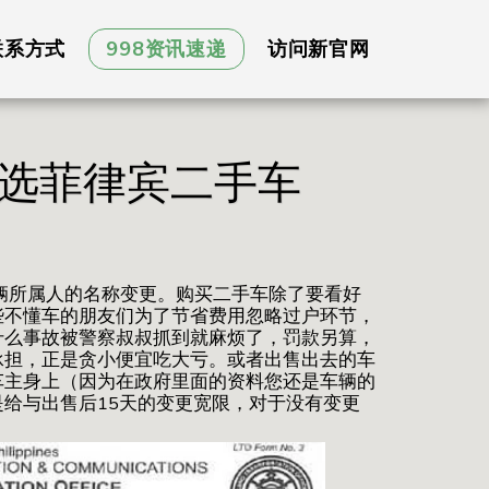
联系方式
998资讯速递
访问新官网
选菲律宾二手车
辆所属人的名称变更。购买二手车除了要看好
些不懂车的朋友们为了节省费用忽略过户环节，
什么事故被警察叔叔抓到就麻烦了，罚款另算，
承担，正是贪小便宜吃大亏。或者出售出去的车
车主身上（因为在政府里面的资料您还是车辆的
给与出售后15天的变更宽限，对于没有变更