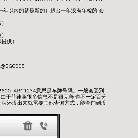
一般是一年以内的就是新的）超出一年没有年检的 会
供）
用）
以提供）
@BGC998
到 2600 ABC1234意思是车牌号码。一般会受到
。由于菲律宾很多信息不是很完善 也不一定百分
车牌还没出来就需要其他查询方式，能查询到没