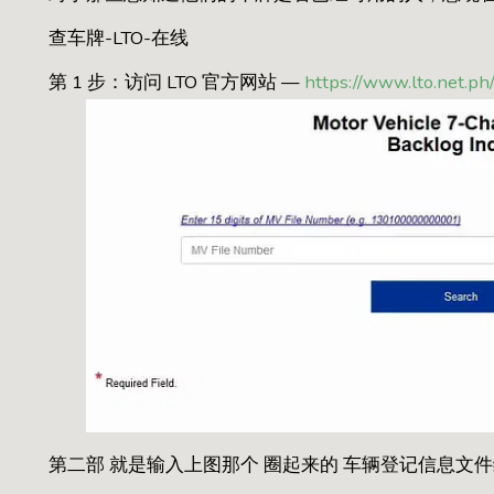
查车牌-LTO-在线
第 1 步：访问 LTO 官方网站 —
https://www.lto.net.ph
第二部 就是输入上图那个 圈起来的 车辆登记信息文件编号 一