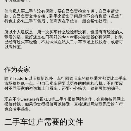
小时就浪费了。
但向私人买二手车没有保障，要自己负责检查车辆，自己申请贷
款，自己负责文件交接，到手之后出了问题也不会有售后（虽然车
行也未必包二手车售后，但商家在乎信誉一般会帮忙处理）。
所以个人建议是，第一次买车什么经验都没有、也没有有经验的人
带着的话，最好还是在口碑好的dealer那买会更省心有保障。如果
已经有过买车经验，不妨试试在私人二手车市场上找找看，或者可
以淘到宝。
作为卖家
除了Trade-In以旧换新以外，车行回购旧车的价格通常都要比二手车
市场价格低一点。但自己卖车需要花更多的时间和心机，不但要应
付不同买家的咨询和上门看车，还要小心筛选、鉴别可能的骗子。
现在不少Dealers有跟KBB等二手车报价网站合作，会直接按照网上
报价付钱，如果你觉得报价可以接受，直接通过网站联系卖给车行
也会省事很多。
二手车过户需要的文件