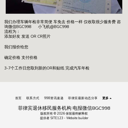
我们办理车辆年检非常简便 车免去 价格一样 仅收取很少服务费 咨
询微信BGC998 小飞机@BGC998
流程为：
添加好友 发送 OR CR照片
我们报价给您
确定价格 支付价格
3-7个工作日您取到新的OR和贴纸 完成汽车年检
首页
联系方式
998资讯速递
菲律宾最新动态分享
更多
菲律宾退休移民服务机构 电报微信BGC998
版权所有 © 2026 保留最终解释权
提供者
SITE123
-
Website builder