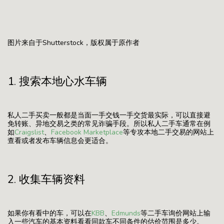
图片来自于Shutterstock，版权属于原作者
1. 搜索本地心水车辆
私人二手买卖一般都是当面一手交钱一手交货最实际，可以直接避
免转账、异地交易之类的常见诈骗手段。所以私人二手车通常在例
如
Craigslist
、
Facebook Marketplace
等专攻本地二手交易的网站上
查看或者发布车辆信息会更适合。
2. 收集车辆资料
如果你有看中的车，可以在
KBB
、
Edmunds
等二手车询价网站上输
入一些汽车的基本资料看看同款车不同条件的估价范围是多少。