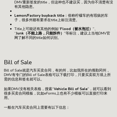
DMV重新签发的title，但这种也不建议买，因为你不清楚有没
有其他隐患。
Lemon/Factory buyback title
：俗称柠檬车的有瑕疵的车
子，很多州都有要求在title上标注清楚。
Title上可能还有其他的例如“
Flood（被水泡过）
”、
“
Junk（不能上路，只能拆件）
”等标注，建议上当地DMV官
网了解不同的title如何识别。
Bill of Sale
Bill of Sale就是汽车买卖合同，有的州，比如我所在的俄勒冈州，
DMV有专门的Bill of Sale表格可以下载打印，只要买卖双方填上所
需的信息和签名就可以。
如果DMV没有相关表格，搜索“
Vehicle Bill of Sale
”，就可以看到
很多买卖合同模板，比如eForms上也有不少模板可以直接打印来
用。
一般在汽车买卖合同上需要有以下信息：