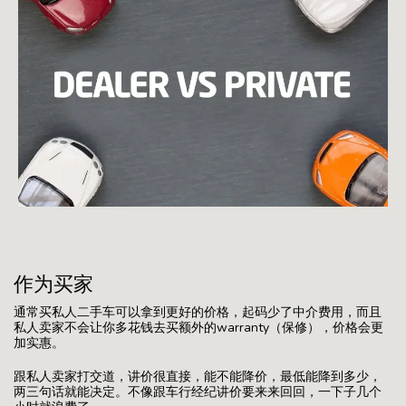
作为买家
通常买私人二手车可以拿到更好的价格，起码少了中介费用，而且
私人卖家不会让你多花钱去买额外的warranty（保修），价格会更
加实惠。
跟私人卖家打交道，讲价很直接，能不能降价，最低能降到多少，
两三句话就能决定。不像跟车行经纪讲价要来来回回，一下子几个