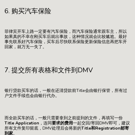
6. 购买汽车保险
菲律宾开车上路一定要有汽车保险，而汽车保险通常跟车主，所以
如果真的不幸在刚买车后就出事故，这种情况就会比较尴尬。最好
事先联系好汽车保险，买车后尽快联系保险更新保险信息再把车开
回家，就万无一失了。
7. 提交所有表格和文件到DMV
银行贷款买车的话，一般在还清贷款前Title会由银行保管，所有过
户文件手续也会由银行代办。
而全款买车的话，一般只需要拿到之前提到的文件，再填写一份
Title Application
，连同
要求的费用
一起交回/寄回DMV即可，建议
所有文件复印留底，DMV处理后会将新的
Title和Registration邮寄
到家
。