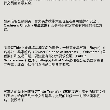
行交易签名最安全。
如果准备全款购买，作为买家携带大量现金在身可能并不安全，
Cashier's Check（现金支票）
会是对买卖双方都有保障的付款方
式。
看清楚Title上要求填写和签名的部分，一般需要填买家（Buyer）姓
名地址、卖家签名（Owner Release of Interest）、Odometer（里
程数）和交易日期。要注意有部分州要求
公证（Public
Notarization）程序
，Title或者Bill of Sale必须在公证员面前签名
才有效，建议小伙伴们查清楚当地具体要求。
买车之前先上网查询好
Title Transfer（车辆过户）
需要的所有文件
和要求，给自己列一个文件清单，交易的时候一一对照让卖家签
名，就没错了。