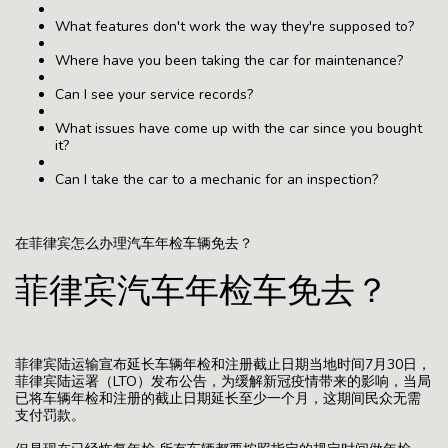
What features don't work the way they're supposed to?
Where have you been taking the car for maintenance?
Can I see your service records?
What issues have come up with the car since you bought
it?
Can I take the car to a mechanic for an inspection?
在菲律宾怎么办理汽车年检车辆免去？
菲律宾汽车年检车免去？
菲律宾陆运输宣布延长车辆年检和注册截止日期当地时间7月30日，
菲律宾陆运署（LTO）发布公告，为缓解新冠疫情带来的影响，当局
已将车辆年检和注册的截止日期延长至少一个月，这期间民众无需
支付罚款。