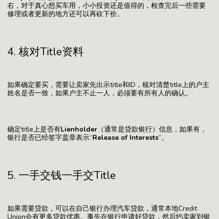
右，对于真心想买车用，小小投资还是值得的，检查完后一些需要
修理或者更新的地方还可以再砍下价。
4. 核对Title资料
如果确定要买，需要让卖家先出示title和ID，核对清楚title上的户主
姓名是否一致，如果户主不止一人，必须要有所有人的确认。
确定title上是否有
Lienholder
（通常是贷款银行）信息，如果有，
银行是否已经签字盖章表示“
Release of Interests
”。
5. 一手交钱一手交Title
如果需要贷款，可以在自己银行办理汽车贷款，通常本地Credit
Union会有更多贷款优惠。事先在银行申请好贷款，然后约卖家到银