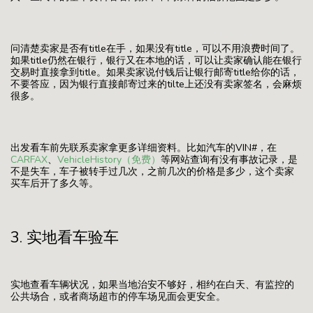
问清楚卖家是否有title在手，如果没有title，可以不用浪费时间了。
如果title仍然在银行，银行又在本地的话，可以让卖家确认能在银行
交易时直接拿到title。如果卖家说付钱后让银行邮寄title给你的话，
不要答应，因为银行直接邮寄过来的tilte上还没有卖家签名，会麻烦
很多。
出发看车前先联系卖家拿更多详细资料。比如汽车的VIN#，在
CARFAX
、
VehicleHistory（免费）
等网站查询有没有事故记录，是
不是失车，车子被转手过几次，之前几次的价格是多少，这个卖家
买车后开了多久等。
3. 实地看车验车
实地查看车辆状况，如果当地治安不够好，相约在白天、有监控的
公共场合，或者商场超市的停车场见面会更安全。