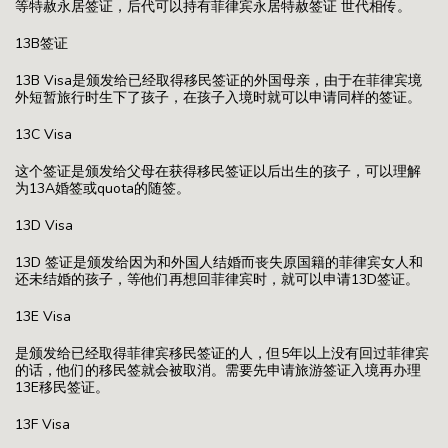
等特赦永居签证，后代可以持有菲律宾永居特赦签证 世代相传。
13B签证
13B Visa是颁发给已经取得移民签证的外国母亲，由于在菲律宾境
外短暂旅行时生下了孩子，在孩子入境时就可以申请同样的签证。
13C Visa
这个签证是颁发给父母在获得移民签证以后出生的孩子，可以理解
为13A婚签或quota的随签。
13D Visa
13D 签证是颁发给因为和外国人结婚而丧失原国籍的菲律宾女人和
还未结婚的孩子，等他们再想回菲律宾时，就可以申请13D签证。
13E Visa
是颁发给已经取得菲律宾移民签证的人，但5年以上没有回过菲律宾
的话，他们的移民签就会被取消。需要先申请旅游签证入境再办理
13E移民签证。
13F Visa