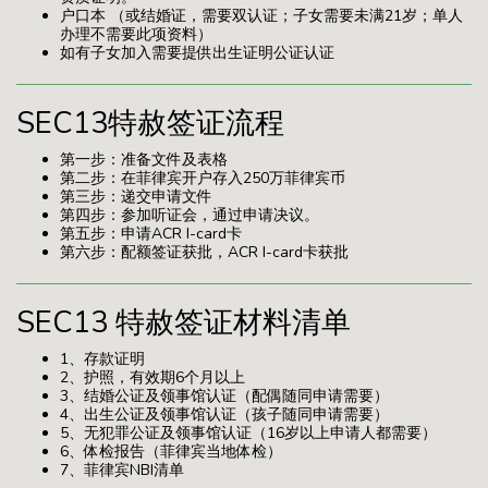
户口本 （或结婚证，需要双认证；子女需要未满21岁；单人
办理不需要此项资料）
如有子女加入需要提供出生证明公证认证
SEC13特赦签证流程
第一步：准备文件及表格
第二步：在菲律宾开户存入250万菲律宾币
第三步：递交申请文件
第四步：参加听证会，通过申请决议。
第五步：申请ACR I-card卡
第六步：配额签证获批，ACR I-card卡获批
SEC13 特赦签证材料清单
1、存款证明
2、护照，有效期6个月以上
3、结婚公证及领事馆认证（配偶随同申请需要）
4、出生公证及领事馆认证（孩子随同申请需要）
5、无犯罪公证及领事馆认证（16岁以上申请人都需要）
6、体检报告（菲律宾当地体检）
7、菲律宾NBI清单