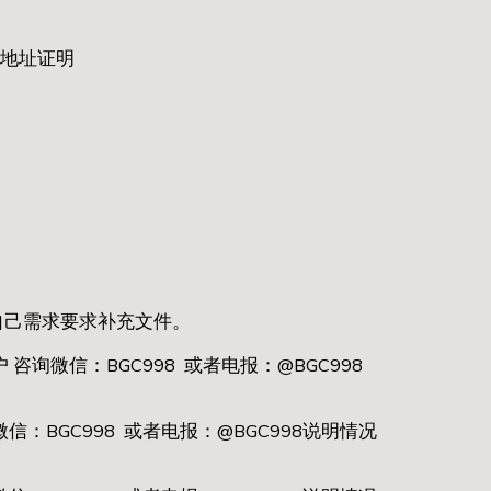
费地址证明
自己需求要求补充文件。
询微信：BGC998 或者电报：@BGC998
BGC998 或者电报：@BGC998说明情况