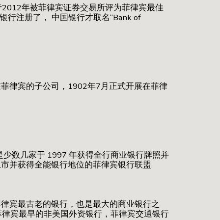
2012年被菲律宾证券交易所评为菲律宾最佳
行注册了， 中国银行才取名“Bank of
花旗银行在菲律宾的子公司，1902年7月正式开展在菲律
亚洲联合银行，是少数几家于 1997 年获得全行商业银行牌照并
开上市并获得全能银行地位的菲律宾银行联盟.
是菲律宾最古老的银行，也是最大的商业银行之
菲律宾最早的非美国外资银行，菲律宾交通银行