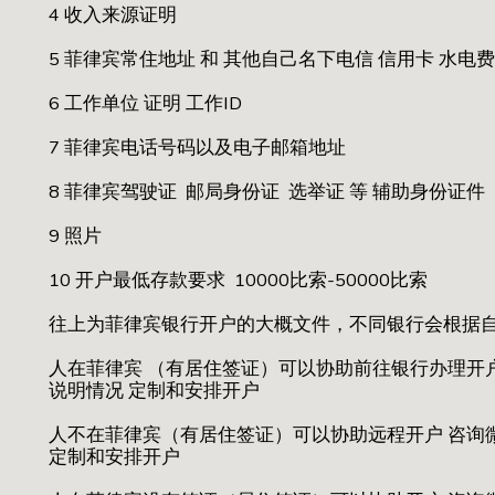
4 收入来源证明
5 菲律宾常住地址 和 其他自己名下电信 信用卡 水电
6 工作单位 证明 工作ID
7 菲律宾电话号码以及电子邮箱地址
8 菲律宾驾驶证 邮局身份证 选举证 等 辅助身份证件
9 照片
10 开户最低存款要求 10000比索-50000比索
往上为菲律宾银行开户的大概文件，不同银行会根据
人在菲律宾 （有居住签证）可以协助前往银行办理开户 咨
说明情况 定制和安排开户
人不在菲律宾（有居住签证）可以协助远程开户 咨询微信：
定制和安排开户