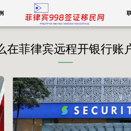
例
么在菲律宾远程开银行账