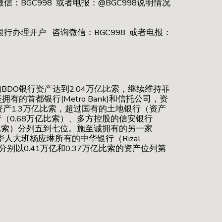
BGC998 或者电报：@BGC998说明情况
行办理开户 咨询微信：BGC998 或者电报：
BDO银行资产达到2.04万亿比索，继续维持菲
首都银行(Metro Bank)和信托公司，资
)资产1.3万亿比索，超过国有的土地银行（资产
（0.68万亿比索）、多方控股的信安银行
亿比索）分列五到七位。施至诚拥有的另一家
八。华人大班杨应琳所有的中华银行（Rizal
行分别以0.41万亿和0.37万亿比索的资产位列第