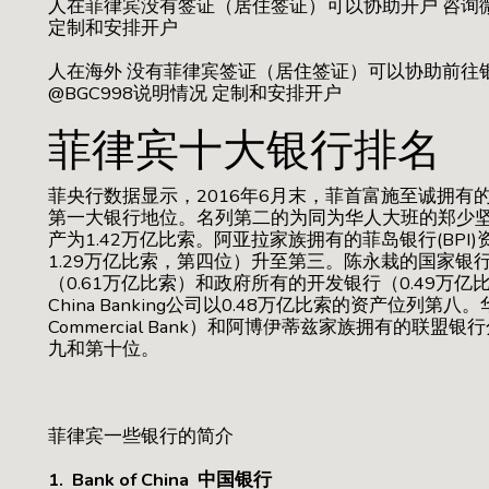
人在菲律宾没有签证（居住签证）可以协助开户 咨询微信：
定制和安排开户
人在海外 没有菲律宾签证（居住签证）可以协助前往银
@BGC998说明情况 定制和安排开户
菲律宾十大银行排名
菲央行数据显示，2016年6月末，菲首富施至诚拥有的
第一大银行地位。名列第二的为同为华人大班的郑少坚拥有的
产为1.42万亿比索。阿亚拉家族拥有的菲岛银行(BPI
1.29万亿比索，第四位）升至第三。陈永栽的国家银行
（0.61万亿比索）和政府所有的开发银行（0.49万
China Banking公司以0.48万亿比索的资产位列第
Commercial Bank）和阿博伊蒂兹家族拥有的联盟银
九和第十位。
菲律宾一些银行的简介
1. Bank of China 中国银行