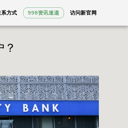
联系方式
998资讯速递
访问新官网
户？