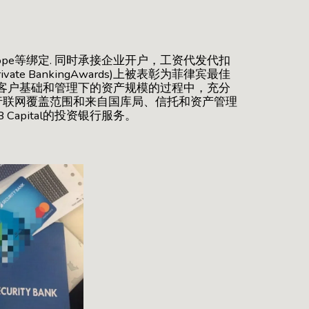
a spoope等绑定. 同时承接企业开户，工资代发代扣
ivate BankingAwards)上被表彰为菲律宾最佳
大客户基础和管理下的资产规模的过程中，充分
行联网覆盖范围和来自国库局、信托和资产管理
 Capital的投资银行服务。