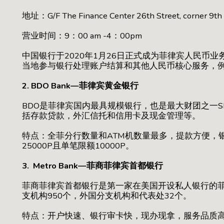
地址：G/F The Finance Center 26th Street, corner 9th A
营业时间：9：00 am -4：00pm
中国银行于2020年1月26日正式成为菲律宾人民币
当地参与银行处理账户结算和其他人民币核心服务，
2. BDO Bank—菲律宾黄金银行
BDO是菲律宾国内最具规模银行，也是最大财团之一
括存款贷款，外汇信托和信用卡及现金管理等。
特点：全菲分行数量和ATM机数量最多，提款方便，
25000P且单笔限额10000P。
3. Metro Bank—菲商菲律宾首都银行
菲商菲律宾首都银行是第一家在美国开设私人银行的
支机构950个，外国分支机构和代表处32个。
特点：开户快速、银行审卡快，现办现拿，服务品质