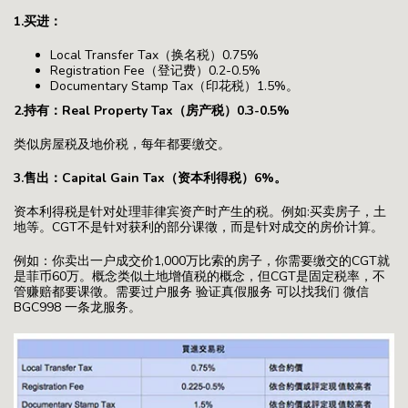
1.买进：
Local Transfer Tax（换名税）0.75%
Registration Fee（登记费）0.2-0.5%
Documentary Stamp Tax（印花税）1.5%。
2.持有：Real Property Tax（房产税）0.3-0.5%
类似房屋税及地价税，每年都要缴交。
3.售出：Capital Gain Tax（资本利得税）6%。
资本利得税是针对处理菲律宾资产时产生的税。例如:买卖房子，土
地等。CGT不是针对获利的部分课徵，而是针对成交的房价计算。
例如：你卖出一户成交价1,000万比索的房子，你需要缴交的CGT就
是菲币60万。概念类似土地增值税的概念，但CGT是固定税率，不
管赚赔都要课徵。需要过户服务 验证真假服务 可以找我们 微信
BGC998 一条龙服务。