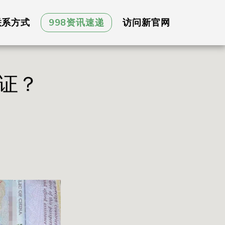
联系方式
998资讯速递
访问新官网
证？