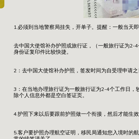
1.必须到当地警察局挂失，开单子。提醒：一般当天
去中国大使馆补办护照或旅行证，（一般旅行证为2-
身份证复印件比较快捷。
2：去中国大使馆补办护照，签发时间为自受理申请之
3：在当地办理旅行证为一般旅行证为2-4个工作日
除个人信息外都是空白签证页。
4.护照下来以后要跟前护照做一个衔接，然后才能生效
5.客户要护照办理航空证明，移民局通知您入境时的
常的续签清关了。