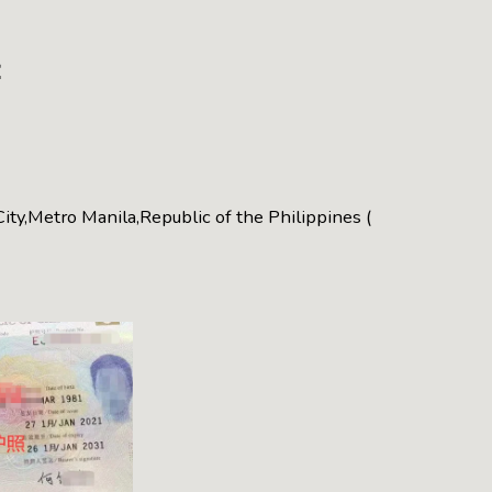
：
y,Metro Manila,Republic of the Philippines (