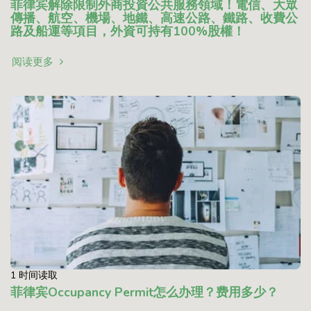
菲律宾解除限制外商投資公共服務領域！電信、大眾
傳播、航空、機場、地鐵、高速公路、鐵路、收費公
路及船運等項目，外資可持有100%股權！
阅读更多
1 时间读取
菲律宾Occupancy Permit怎么办理？费用多少？