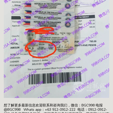
想了解更多最新信息欢迎联系和咨询我们，微信：BGC998 电报
@BGC998 Whats app：+63 912-0912-222 电话：0912-0912-