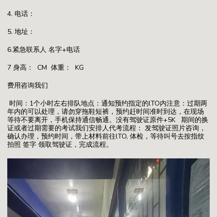
4. 电话：
5. 地址：
6.紧急联系人 名字+电话
7 身高： CM 体重： KG
费用咨询我们
时间：1个小时左右排队地点：通知预约指定的lTO内注意：过期两
年内的可以处理，请勿穿拖鞋短裤，预约赶时间准时到达，在现场
等待不要离开，手机保持通信畅通。没有驾驶证原件+5K 期间的换
证或者过期需要的考试我们安排人代考流程： 发驾驶证照片咨询，
确认办理，预约时间，带上材料前往lTO, 体检，等待叫号去按指纹
拍照 签字 领取驾驶证，完成流程。