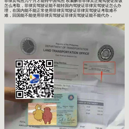
菲律宾驾照几个月才能转中国驾照 权威解答菲律宾正规驾驶证应该
怎么考取，菲律宾驾驶证能不能转国内驾驶证菲律宾驾驶证怎么办
理，在国内能不能正常使用菲律宾驾驶证菲律宾驾驶证考取难不
难，回国能不能使用菲律宾驾驶证菲律宾驾驶证能不能代办，