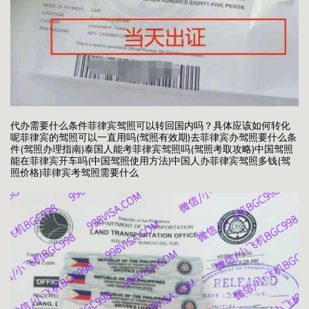
代办需要什么条件菲律宾驾照可以转回国内吗？具体应该如何转化
呢菲律宾的驾照可以一直用吗(驾照有效期)去菲律宾办驾照要什么条
件(驾照办理指南)泰国人能考菲律宾驾照吗(驾照考取攻略)中国驾照
能在菲律宾开车吗(中国驾照使用方法)中国人办菲律宾驾照多钱(驾
照价格)菲律宾考驾照需要什么