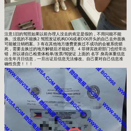
注意1旧的驾照如果以前办理人没去的肯定是假的，不用问能不能
换。没底的不能换2 驾照发证机构D06或者D06开头的自己去外面换
可能被注销档案。3 有在其他地方缴费更换过不成功的会被系统锁
死，需要去换过的地方解锁后才能处理。4 菲律宾政府部门也经常出
错，所以请自己检查体检单/发票/驾驶证 上面的 名字 身高体重信息
出生年月日信息，一旦出证后信息无法修改。自己要对自己信息准
确性负责！！！