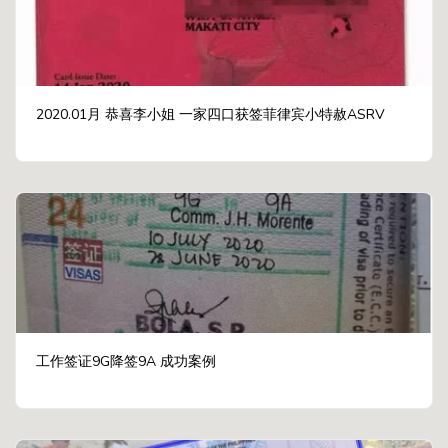
2020.01月 恭喜李小姐 一家四口获签菲律宾小特赦ASRV
工作签证9G降签9A 成功案例