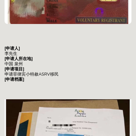
[申请人]
李先生
[申请人所在地]
中国 泉州
[申请项目]
申请菲律宾小特赦ASRV移民
[申请档案]