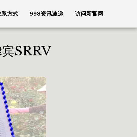
联系方式
998资讯速递
访问新官网
律宾SRRV