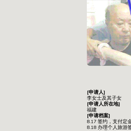
[申请人]
李女士及其子女
[申请人所在地]
福建
[申请档案]
8.17 签约，支付定
8.18 办理个人旅