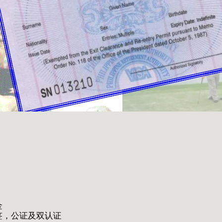
金
游签，公证及双认证