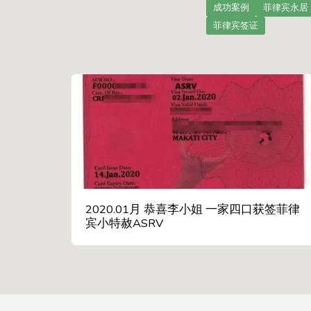
成功案例
菲律宾永居
菲律宾签证
2020.01月 恭喜李小姐 一家四口获签菲律
宾小特赦ASRV