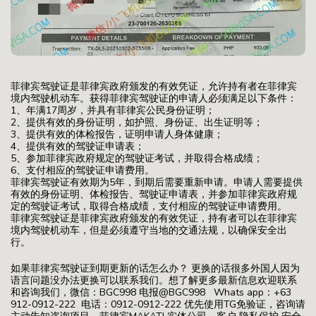
菲律宾驾驶证是菲律宾政府颁发的有效凭证，允许持有者在菲律宾
境内驾驶机动车。获得菲律宾驾驶证的申请人必须满足以下条件：
1、年满17周岁，并具有菲律宾公民身份证明；
2、提供有效的身份证明，如护照、身份证、出生证明等；
3、提供有效的体检报告，证明申请人身体健康；
4、提供有效的驾驶证申请表；
5、参加菲律宾政府规定的驾驶证考试，并取得合格成绩；
6、支付相应的驾驶证申请费用。
菲律宾驾驶证有效期为5年，到期后需要重新申请。申请人需要提供
有效的身份证明、体检报告、驾驶证申请表，并参加菲律宾政府规
定的驾驶证考试，取得合格成绩，支付相应的驾驶证申请费用。
菲律宾驾驶证是菲律宾政府颁发的有效凭证，持有者可以在菲律宾
境内驾驶机动车，但是必须遵守当地的交通法规，以确保安全出
行。
如果菲律宾驾驶证到期更新的话怎么办？ 更换的话很多外国人因为
语言问题没办法更换可以联系我们。想了解更多最新信息欢迎联系
和咨询我们，微信：BGC998 电报@BGC998 Whats app：+63
912-0912-222 电话：0912-0912-222 优先使用TG免验证，咨询请