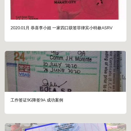
2020.01月 恭喜李小姐 一家四口获签菲律宾小特赦ASRV
工作签证9G降签9A 成功案例