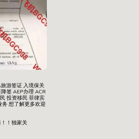
A旅游签证 入境保关
降签 AEP办理 ACR
移民 投资移民 菲律宾
 业务 想了解更多欢迎
简！！独家关