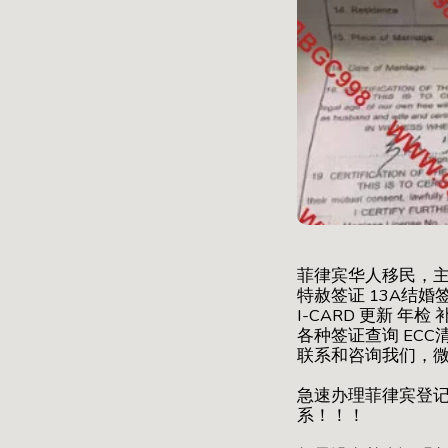
菲律宾华人移民，主
特赦签证 13A结婚签
I-CARD 更新 
各种签证查询 ECC
联系和咨询我们，微信B
急速办理菲律宾登记
系！！！