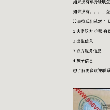
如果没有单身证明怎
如果没有。。。。
没事找我们就对了 
1 夫妻双方 护照 身
2 出生信息
3 双方服务信息
4 孩子信息
想了解更多欢迎联系和