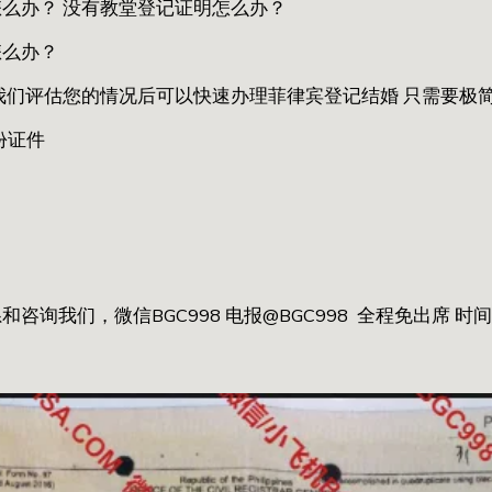
么办？ 没有教堂登记证明怎么办？
怎么办？
我们评估您的情况后可以快速办理菲律宾登记结婚 只需要极
份证件
咨询我们，微信BGC998 电报@BGC998 全程免出席 时