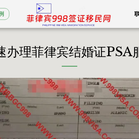
例
速办理菲律宾结婚证PSA