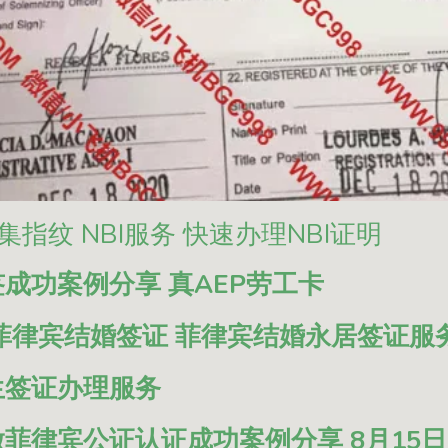
集指纹 NBI服务 快速办理NBI证明
成功案例分享 真AEP劳工卡
菲律宾结婚签证 菲律宾结婚永居签证服务
生签证办理服务
菲律宾公证认证成功案例分享 8月15日