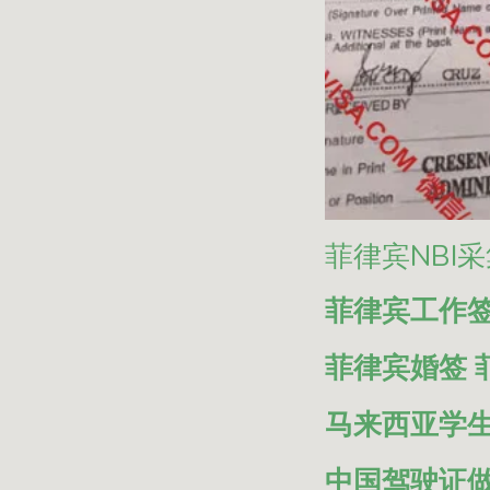
菲律宾NBI采
菲律宾工作签
菲律宾婚签 
马来西亚学
中国驾驶证做