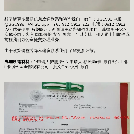
想了解更多最新信息欢迎联系和咨询我们，微信：BGC998 电报
@BGC998 Whats app：+63 912-0912-222 电话：0912-0912-
222 优先使用TG免验证，咨询请主动告知咨询项目，菲律宾MAKATI
实体公司，客户 隐私保护 安全 可靠，可以安排工作人员上门取件或
前往我们办公室提交办理业务。
由于政策调整等隐私建议联系我们 了解更多细节。
办理所需材料：
1:申请人护照原件2:申请人 移民局i卡 原件3:劳工部
i 卡 原件4:全部现有公司、批文Orde文件 原件