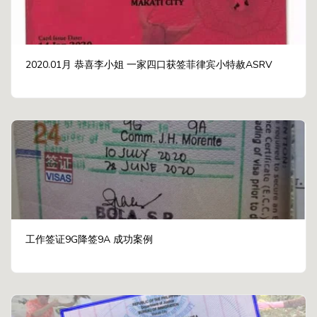
2020.01月 恭喜李小姐 一家四口获签菲律宾小特赦ASRV
工作签证9G降签9A 成功案例