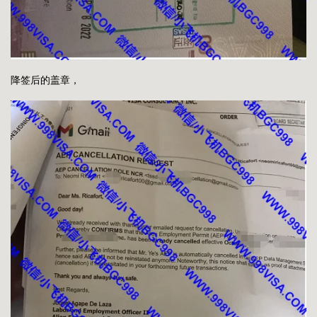
降签后的盖章，