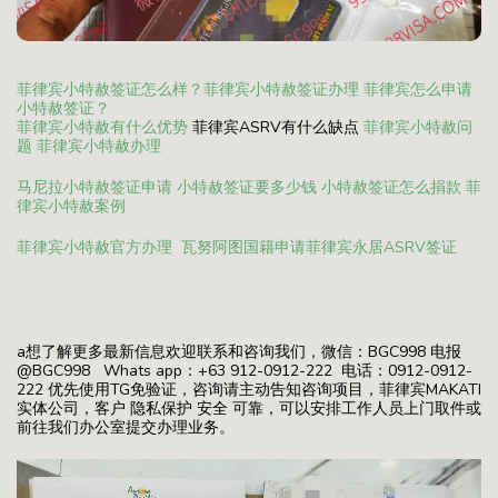
菲律宾小特赦签证怎么样？
菲律宾小特赦签证办理
菲律宾怎么申请
小特赦签证？
菲律宾小特赦有什么优势
菲律宾ASRV有什么缺点
菲律宾小特赦问
题
菲律宾小特赦办理
马尼拉小特赦签证申请
小特赦签证要多少钱
小特赦签证怎么捐款
菲
律宾小特赦案例
菲律宾小特赦官方办理
瓦努阿图国籍申请菲律宾永居ASRV签证
a想了解更多最新信息欢迎联系和咨询我们，微信：BGC998 电报
@BGC998 Whats app：+63 912-0912-222 电话：0912-0912-
222 优先使用TG免验证，咨询请主动告知咨询项目，菲律宾MAKATI
实体公司，客户 隐私保护 安全 可靠，可以安排工作人员上门取件或
前往我们办公室提交办理业务。