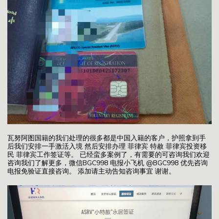
瓦努阿图国籍的我们处理的很多都是中国入籍的客户，护照拿到手
后我们安排一手激活入境 然后安排办理 菲律宾 特赦 菲律宾投资移
民 菲律宾工作签证等。 已经蛮多案例了，有需要的可咨询我们欢迎
咨询我们了解更多，微信BGC998 电报小飞机 @BGC998 优先咨询
电报免验证直接咨询。 添加请主动告知咨询事宜 谢谢。