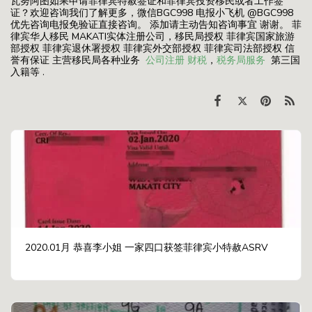
瓦努阿图如果申请菲律宾特赦签证和菲律宾投资移民或者工作签
证？欢迎咨询我们了解更多，微信BGC998 电报小飞机 @BGC998
优先咨询电报免验证直接咨询。 添加请主动告知咨询事宜 谢谢。 菲
律宾华人移民 MAKATI实体注册公司，移民局授权 菲律宾国家旅游
部授权 菲律宾退休署授权 菲律宾外交部授权 菲律宾司法部授权 信
誉有保证 主营移民局各种业务
公司注册
财税
，
税务局服务
第三国
入籍等 .
2020.01月 恭喜李小姐 一家四口获签菲律宾小特赦ASRV