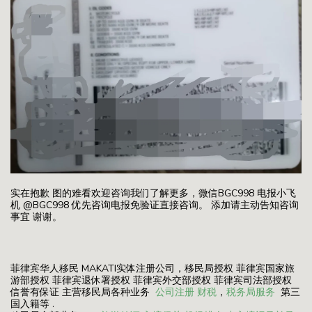
实在抱歉 图的难看欢迎咨询我们了解更多，微信BGC998 电报小飞
机 @BGC998 优先咨询电报免验证直接咨询。 添加请主动告知咨询
事宜 谢谢。
菲律宾华人移民 MAKATI实体注册公司，移民局授权 菲律宾国家旅
游部授权 菲律宾退休署授权 菲律宾外交部授权 菲律宾司法部授权
信誉有保证 主营移民局各种业务
公司注册
财税
，
税务局服务
第三
国入籍等 .