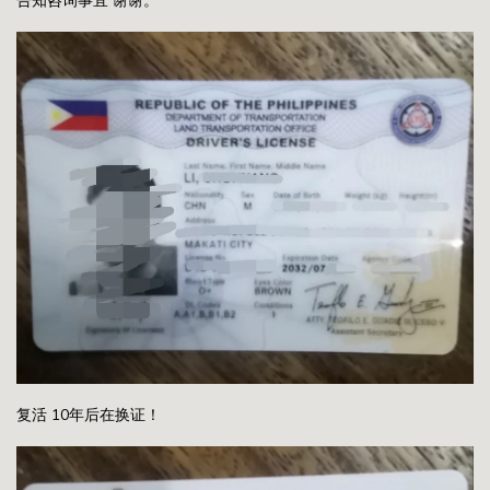
告知咨询事宜 谢谢。
复活 10年后在换证！