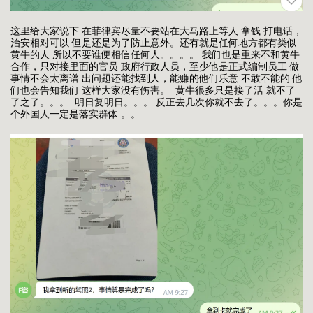
这里给大家说下 在菲律宾尽量不要站在大马路上等人 拿钱 打电话，
治安相对可以 但是还是为了防止意外。还有就是任何地方都有类似
黄牛的人 所以不要谁便相信任何人。。。。 我们也是重来不和黄牛
合作，只对接里面的官员 政府行政人员，至少他是正式编制员工 做
事情不会太离谱 出问题还能找到人，能赚的他们乐意 不敢不能的 他
们也会告知我们 这样大家没有伤害。 黄牛很多只是接了活 就不了
了之了。。。 明日复明日。。。 反正去几次你就不去了。。。你是
个外国人一定是落实群体 。。