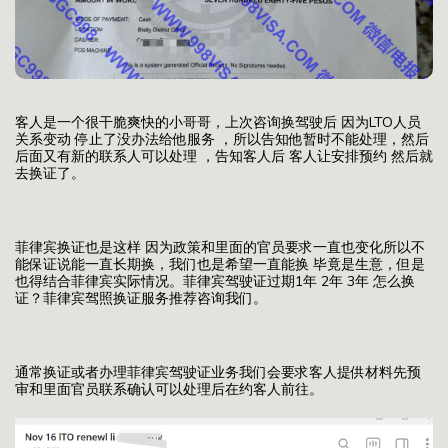
客人是一个很干脆爽快的小哥哥，上次咨询换驾驶后 因为LTO人员
关系变动 停止了没办法给他服务 ，所以告知他暂时不能处理，然后
后面又有新的联系人可以处理 ，告知客人后 客人让安排预约 然后就
去换证了。
菲律宾换证也是这样 因为政策和里面的官员要求一直也变化所以不
能保证说能一直长期换，我们也是希望一直能换 毕竟是生意，但是
也得结合菲律宾实际情况。菲律宾驾驶证过期1年 2年 3年 怎么换
证？菲律宾驾照换证服务推荐咨询我们。
通常换证或者办理菲律宾驾驶证业务我们会要求客人提供材料先预
审和里面官员联系确认可以处理后在约客人前往。