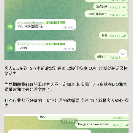
客人8点多到 9点半前后拿到完整 驾驶证换发 10年 过期驾驶证又恢
复活力！
当然期间我们做的工作客人不一定知道 其实我们7点多就在LTO和官
员扯皮和过去处理文件了。
什么行业都不好做的，专业处理的话需要 专注 为了就是客人省心 省
力