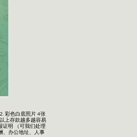
. 彩色白底照片 4张
0w比索以上存款越多越容易
申报证明 （可我们处理
报酬、办公地址、人事