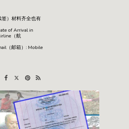
）
可续签）材料齐全也有
f Arrival in
irline（航
il（邮箱）: Mobile