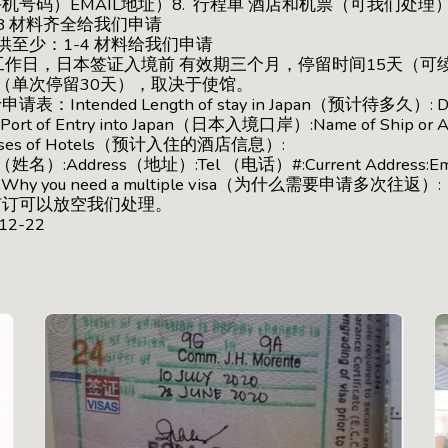
号码）EMAIL地址）8. 行程单 酒店和机票（可我们处理
8 材料齐全给我们申请
供至少：1-4 材料给我们申请
2工作日，日本签证入境前 有效期三个月，停留时间15天（
（单次停留30天），取决于使馆。
tended Length of stay in Japan（预计待多久）: Date o
rt of Entry into Japan（日本入境口岸）:Name of Ship or A
resses of Hotels（预计入住的酒店信息）:
:Address（地址）:Tel （电话）#:Current Address:Ema
Why you need a multiple visa（为什么需要申请多次往返）:
有订可以放空我们处理。
2-22