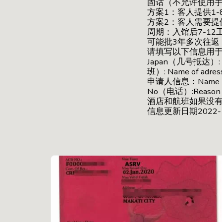
固话（不允许使用手机
方案1：客人提供1-
方案2：客人需要提
周期：入馆后7-1
可能批3年多次往返
请填写以下信息用于申请表：In
Japan（几号抵达）: Po
班）: Name of ad
申请人信息：Name（姓名）
No（电话）:Reason 
酒店和航班如果没
信息更新日期2022-1