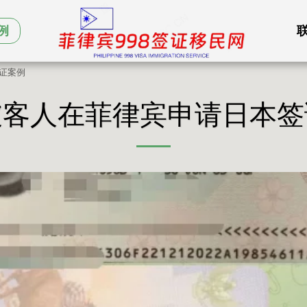
例
证案例
坡客人在菲律宾申请日本签