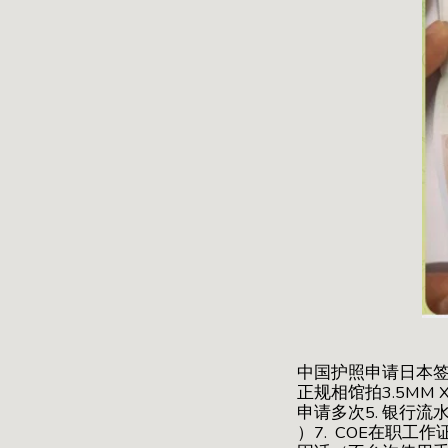
中国护照申请日本签证
正规相馆拍3.5MM X
申请多次5. 银行流
）7. COE在职工