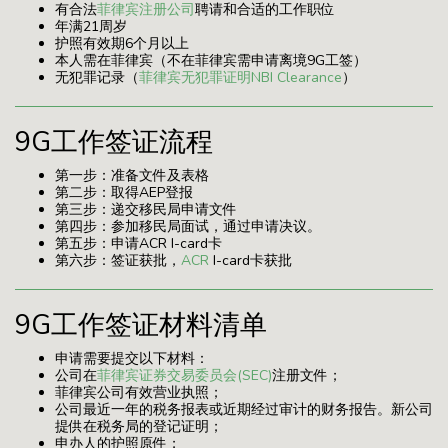
有合法
菲律宾注册公司
聘请和合适的工作职位
年满21周岁
护照有效期6个月以上
本人需在菲律宾（不在菲律宾需申请离境9G工签）
无犯罪记录（
菲律宾无犯罪证明NBI Clearance
）
9G工作签证流程
第一步：准备文件及表格
第二步：取得AEP登报
第三步：递交移民局申请文件
第四步：参加移民局面试，通过申请决议。
第五步：申请ACR I-card卡
第六步：签证获批，
ACR
I-card卡获批
9G工作签证材料清单
申请需要提交以下材料：
公司在
菲律宾证券交易委员会(SEC)
注册文件；
菲律宾公司有效营业执照；
公司最近一年的税务报表或近期经过审计的财务报告。新公司
提供在税务局的登记证明；
申办人的护照原件；