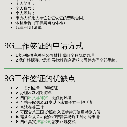
个人简历；
个人税号；
个人照片；
申办人和用人单位公证认证的劳动合同。
体检报告（菲律宾当地体检）
菲律宾NBI清单
9G工作签证的申请方式
1客户提供完整的公司材料 我们全程协助办理
2 我们根据客户需求 寻找挂靠合适的公司并办理全部手续。
9G工作签证的优缺点
✔ 一步到位拿1-3年签证
✔ 办理材料相对简单
✔ 自由
出入菲律宾
，无任何风险
✔ 可携带配偶及21岁以下未婚子女一起申请
✔ 合法在菲工作
✔ 可配合第三国 护照出入境菲律宾使用特别方便
✖ 需要合规公司配合和菲律宾特许工种才能申请
✖ 自己真实
挂靠公司
需要正规交税