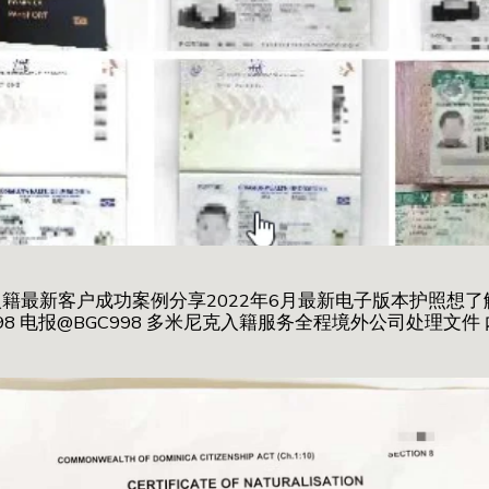
新入籍最新客户成功案例分享2022年6月最新电子版本护照想
98 电报@BGC998 多米尼克入籍服务全程境外公司处理文