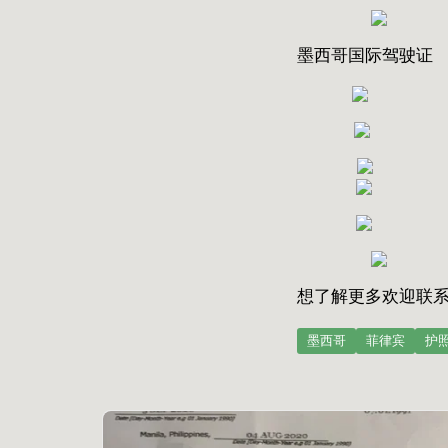
墨西哥国际驾驶证
想了解更多欢迎联系和
墨西哥
菲律宾
护