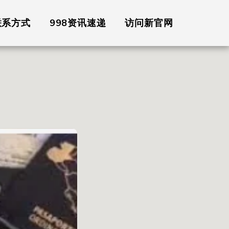
联系方式
998资讯速递
访问新官网