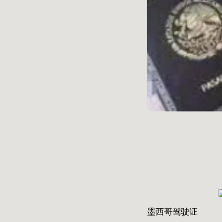
墨西哥驾驶证