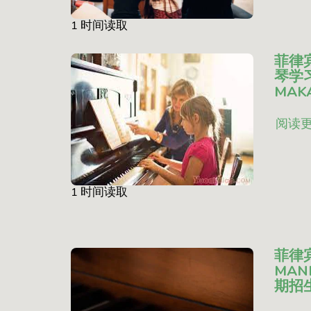
1 时间读取
菲律
琴学习
MAKA
阅读
1 时间读取
菲律
MANI
期招