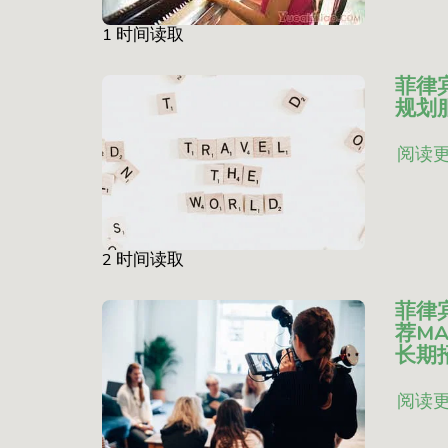
1 时间读取
菲律
规划
阅读
2 时间读取
菲律
荐MAN
长期
阅读