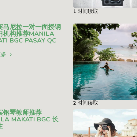
1 时间读取
宾马尼拉一对一面授钢
机构推荐MANILA
TI BGC PASAY QC
更多
2 时间读取
宾钢琴教师推荐
LA MAKATI BGC 长
生