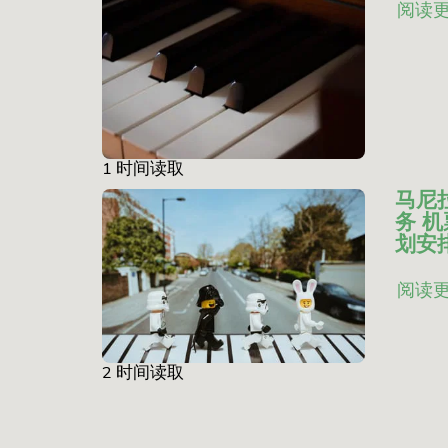
阅读
1 时间读取
马尼
务 机
划安
阅读
2 时间读取