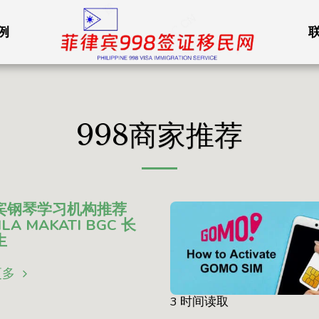
例
998商家推荐
宾钢琴学习机构推荐
LA MAKATI BGC 长
生
更多
3 时间读取