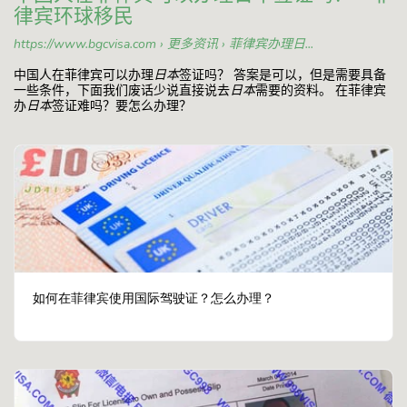
律宾环球移民
https://www.bgcvisa.com › 更多资讯 › 菲律宾办理日...
中国人在菲律宾可以办理
日本
签证吗？ 答案是可以，但是需要具备
一些条件，下面我们废话少说直接说去
日本
需要的资料。 在菲律宾
办
日本
签证难吗？要怎么办理？
如何在菲律宾使用国际驾驶证？怎么办理？