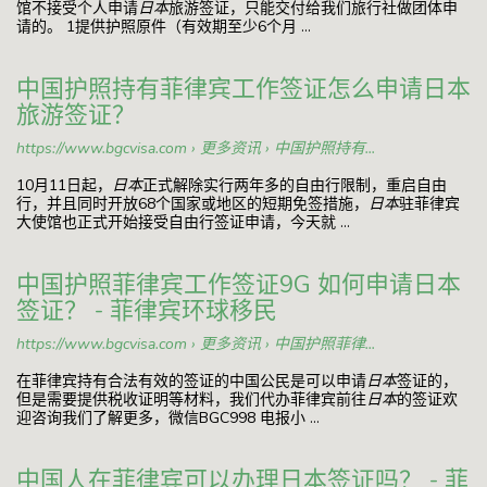
馆不接受个人申请
日本
旅游签证，只能交付给我们旅行社做团体申
请的。 1提供护照原件（有效期至少6个月 ...
中国护照持有菲律宾工作签证怎么申请日本
旅游签证？
https://www.bgcvisa.com › 更多资讯 › 中国护照持有...
10月11日起，
日本
正式解除实行两年多的自由行限制，重启自由
行，并且同时开放68个国家或地区的短期免签措施，
日本
驻菲律宾
大使馆也正式开始接受自由行签证申请，今天就 ...
中国护照菲律宾工作签证9G 如何申请日本
签证？ - 菲律宾环球移民
https://www.bgcvisa.com › 更多资讯 › 中国护照菲律...
在菲律宾持有合法有效的签证的中国公民是可以申请
日本
签证的，
但是需要提供税收证明等材料，我们代办菲律宾前往
日本
的签证欢
迎咨询我们了解更多，微信BGC998 电报小 ...
中国人在菲律宾可以办理日本签证吗？ - 菲