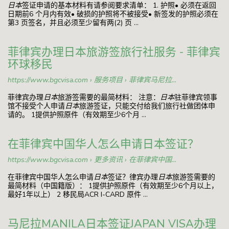
日本
签证申请的基本材料有请参阅要求清单： 1. 护照• 必须在返回
日期前6 个月内有效• 破损的护照将不被接受• 新签发的护照必须在
第3 页签名，并且必须至少留有两(2) 页 ...
菲律宾办理日本旅游签旅行社服务 - 菲律宾
环球移民
https://www.bgcvisa.com › 服务项目 › 菲律宾马尼拉...
菲律宾办理
日本
旅游签需要的最简材料： 注意：
日本
驻菲律宾领事
馆不接受个人申请
日本
旅游签证，只能交付给我们旅行社做团体申
请的。 1提供护照原件（有效期至少6个月 ...
在菲律宾中国华人怎么申请日本签证？
https://www.bgcvisa.com › 更多资讯 › 在菲律宾中国...
在菲律宾中国华人怎么申请
日本
签证？律宾办理
日本
旅游签需要的
最简材料（中国籍版）： 1提供护照原件（有效期至少6个月以上，
最好1年以上） 2 移民局ACR I-CARD 原件 ...
马尼拉MANILA日本签证JAPAN VISA办理