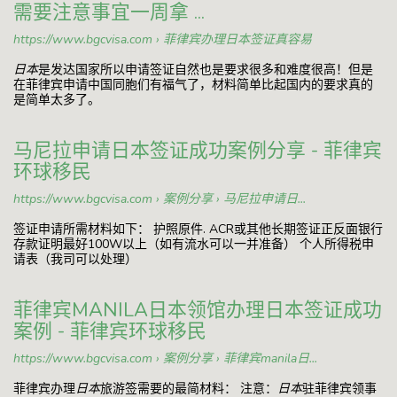
需要注意事宜一周拿 ...
https://www.bgcvisa.com › 菲律宾办理日本签证真容易
日本
是发达国家所以申请签证自然也是要求很多和难度很高！但是
在菲律宾申请中国同胞们有福气了，材料简单比起国内的要求真的
是简单太多了。
马尼拉申请日本签证成功案例分享 - 菲律宾
环球移民
https://www.bgcvisa.com › 案例分享 › 马尼拉申请日...
签证申请所需材料如下： 护照原件. ACR或其他长期签证正反面银行
存款证明最好100W以上（如有流水可以一并准备） 个人所得税申
请表（我司可以处理）
菲律宾MANILA日本领馆办理日本签证成功
案例 - 菲律宾环球移民
https://www.bgcvisa.com › 案例分享 › 菲律宾manila日...
菲律宾办理
日本
旅游签需要的最简材料： 注意：
日本
驻菲律宾领事