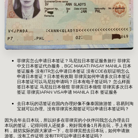
菲律宾怎么申请日本签证？马尼拉日本签证服务旅行 菲律宾
中文日本签证代办服务，BGC MAKATI PASAY MANILA 日本
签证服务 没有ITR怎么申请日本签证 没有COE在职证明怎么
申请日本签证？日本签有效期 菲律宾如何申请多次日本签证
日本签证可以马尼拉申请吗？日本有电子签证吗？ 怎么样面
签日本签证 马尼拉日本领馆 菲律宾日本领馆 菲律宾多次日本
签证 菲律宾JAPAN VISA申请 MANILA 日本 签证服务
去日本玩的话签证在国内办理好像不像泰国旅游签，容易到淘
宝就可以办理。没有菲律宾长期签证可以申请日本签证吗？
因为去年去日本玩，所以好多在菲律宾的小伙伴问我怎么办理去日
本玩的签证，记得问得人还挺多，刚好我准备1月再去玩，手上有资
料，就切实际的跟大家讲一下，在菲律宾想去日本玩，如何申请旅
游签。没有工作证明 没有ITR可以申请日本签证吗？