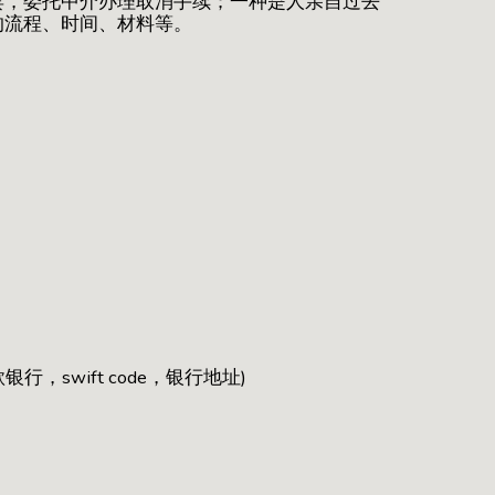
宾，委托中介办理取消手续；一种是人亲自过去
的流程、时间、材料等。
，swift code，银行地址)