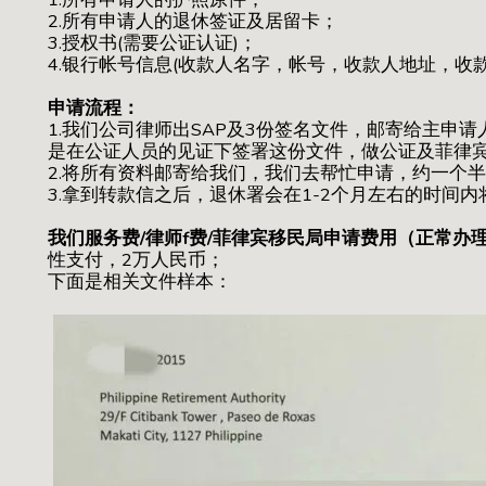
2.所有申请人的退休签证及居留卡；
3.授权书(需要公证认证)；
4.银行帐号信息(收款人名字，帐号，收款人地址，收款银行
申请流程：
1.我们公司律师出SAP及3份签名文件，邮寄给主申
是在公证人员的见证下签署这份文件，做公证及菲律
2.将所有资料邮寄给我们，我们去帮忙申请，约一个半
3.拿到转款信之后，退休署会在1-2个月左右的时间
我们服务费/律师f费/菲律宾移民局申请费用（正常
性支付，2万人民币；
下面是相关文件样本：