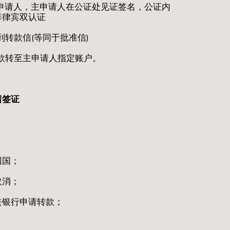
主申请人，主申请人在公证处见证签名，公证内
菲律宾双认证
到转款信(等同于批准信)
将款转至主申请人指定账户。
留签证
回国；
取消；
去银行申请转款；