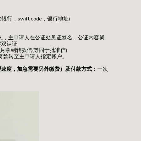
，swift code，银行地址)
请人，主申请人在公证处见证签名，公证内容就
宾双认证
月拿到转款信(等同于批准信)
内将款转至主申请人指定账户。
办理速度，加急需要另外缴费）及付款方式：
一次