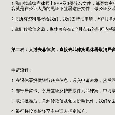
1.我们找菲律宾律师出SAP及3份签名文件，邮寄给
容就是在公证人员的见证下签署这份文件，做公证及
2.将所有资料邮寄给我们，我们去帮忙申请，约2月拿
3.拿到转款信之后，退休署会在2个月左右的时间内
第二种：人过去菲律宾，直接去菲律宾退休署取消居
申请流程：
1. 在退休署提供银行账户信息，递交申请表格，然后
2. 邮寄居留卡、永居签证及护照原件到菲律宾，申请
3. 取消批准后，拿到转款信及领回护照原件，我们拿
4. 银行将投资款转至主申请人指定帐户。