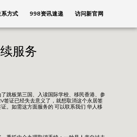
联系方式
998资讯速递
访问新官网
手续服务
为了跳板第三国、入读国际学校、移民香港、参
RV签证已经失去意义了，就想取消这个永居签
证。如需这方面服务的 可以联系我们 华人移