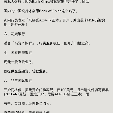
家私人银行，因为Bank China被这家银行注册了，所以
国内的中国银行才会用Bank of China这个名字。
询问行员表示「只接受ACR-I卡正本」开户，秀出蓝卡NCR仍被婉
拒，规矩死板！
六、花旗银行
适合「高资产族群」，行员服务极佳，但开户门槛过高。
七、国泰世华银行
现无一般存款业务。
仅提供企业融资、贷款业务。
八、兆丰国际银行
开户门槛低，美元开户门槛容易，仅100美元，且申请文件填写容易
(2018/4/3更新：困难开户，需要ACR 9G签证正本)，附
有中、英对照，经理是台湾人。
有美元读钞机，美元存款方便。