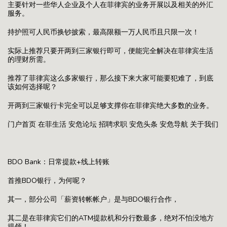
主要针对一些华人企业及个人在菲律宾的业务开展以及相关的外汇
服务。
持护照可人民币换钞披索，最高限额一万人民币且只限一次！
实际上推荐只要开两到三家银行即可，便能完全解决在菲律宾生活
的理财所需。
推荐了菲律宾这么多家银行，那么接下来大家可能要犯难了，到底
该如何选择呢？
开两到三家银行卡完全可以足够支撑你在菲律宾绝大多数的业务。
门户首页 在菲生活 安危论坛 招聘求职 安危头条 安危导航 关于我们
BDO Bank：日常提款+线上转账
首推BDO银行，为何呢？
其一，部分公司「薪资转帐帐户」是与BDO银行合作，
其二是在菲律宾它们的ATM提款机和分行数最多，绝对不怕没地方
提领！