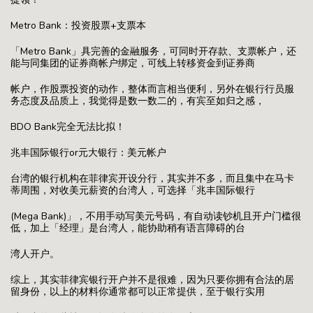
Metro Bank：投资股票+支票本
「Metro Bank」具完善的金融服务，可同时开存款、支票帐户，还
能与同集团的证券商帐户绑定，可线上转移资金到证券商
帐户，作股票投资的动作，整体而言相当便利，另外在银行行员服
务态度及品质上，我觉得是数一数二的，有宾至如归之感，
BDO Bank完全无法比拟！
兆丰国际银行or元大银行：美元帐户
台湾的银行机构在菲律宾开设分行，其实并不多，而且集中在马卡
蒂周围，对收美元薪资的台湾人，可选择「兆丰国际银行
(Mega Bank)」，不用手动写美元号码，有自动读钞机且开户门槛很
低，加上「经理」是台湾人，能协助稍有语言障碍的台
湾人开户。
综上，其实菲律宾银行开户并不是很难，因为只要你拥有合法的居
留身份，以上的材料你通常都可以正常提供，至于银行实用