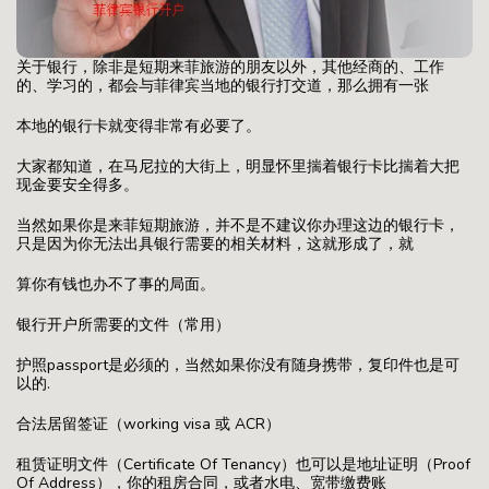
关于银行，除非是短期来菲旅游的朋友以外，其他经商的、工作
的、学习的，都会与菲律宾当地的银行打交道，那么拥有一张
本地的银行卡就变得非常有必要了。
大家都知道，在马尼拉的大街上，明显怀里揣着银行卡比揣着大把
现金要安全得多。
当然如果你是来菲短期旅游，并不是不建议你办理这边的银行卡，
只是因为你无法出具银行需要的相关材料，这就形成了，就
算你有钱也办不了事的局面。
银行开户所需要的文件（常用）
护照passport是必须的，当然如果你没有随身携带，复印件也是可
以的.
合法居留签证（working visa 或 ACR）
租赁证明文件（Certificate Of Tenancy）也可以是地址证明（Proof
Of Address），你的租房合同，或者水电、宽带缴费账