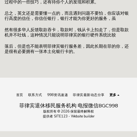
过程中的一些技巧，还有待你个人的发现和积累。
总之，英文还是需要懂一点的，而且遇到问题不要怕，你应该对银
行高度的信任，你信任银行，银行才能为你更好的服务，虽
然有很多华人反馈取款吞卡，取款时，钱从卡上扣走了，但是取款
机并不吐钱，这种情况只能说明菲律宾的银行硬件系统比较
落后，但是也不能表明菲律宾银行服务差，因此长期在菲的你，还
是很有必要拥有一张本土化银行卡的。
首页
联系方式
998资讯速递
菲律宾最新动态分享
更多
菲律宾退休移民服务机构 电报微信BGC998
版权所有 © 2026 保留最终解释权
提供者
SITE123
-
Website builder